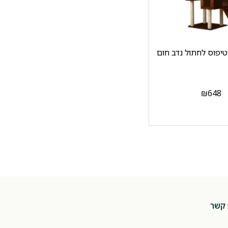
טיפוס לחתול נדב חום
₪
648
 קשר