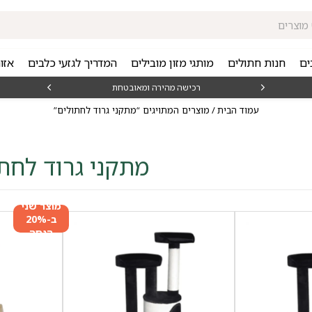
ים
חנות חתולים
מותגי מזון מובילים
המדריך לגזעי כלבים
אזו
₪15
רכישה מהירה ומאובטחת
עמוד הבית
/ מוצרים המתויגים “מתקני גרוד לחתולים”
מתקני גרוד לחת
מוצר שני
ב-20%
הנחה