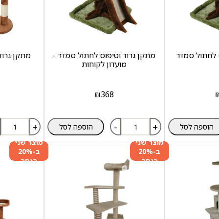
 לחתול סמדר
מתקן גרוד וטיפוס לחתול סמדר -
מתקן גרוד
מועדון לקוחות
₪
368
+
-
+
הוספה לסל
הוספה לסל
מוצר שני
מוצר שני
ב-20%
ב-20%
הנחה
הנחה