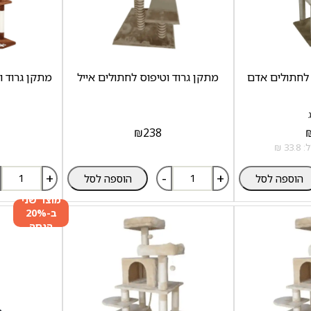
 לחתולים אדם
מתקן גרוד וטיפוס לחתולים אייל
מתקן גרוד ו
₪
238
+
-
+
הוספה לסל
הוספה לסל
מוצר שני
ב-20%
הנחה