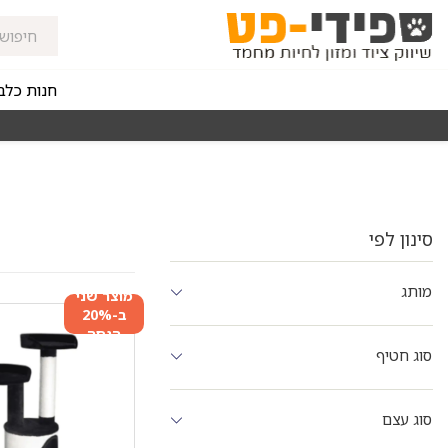
חנות כלב
מאז 1998
משלוחים מהירים חינם באזורי החלוקה בקנייה מעל 0
סינון לפי
מותג
מוצר שני
ב-20%
הנחה
סוג חטיף
סוג עצם