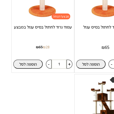
מבצע!
ד לחתול בסיס עגול
עמוד גרוד לחתול בסיס עגול במבצע
₪
65
₪
28
₪
65
-
+
-
הוספה לסל
הוספה לסל