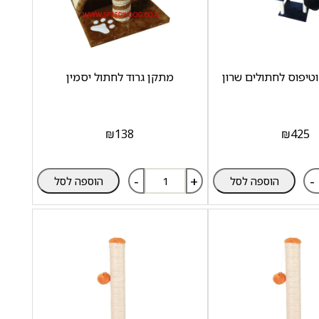
וטיפוס לחתולים שרון
מתקן גרוד לחתול יסמין
₪
138
₪
425
-
+
-
הוספה לסל
הוספה לסל