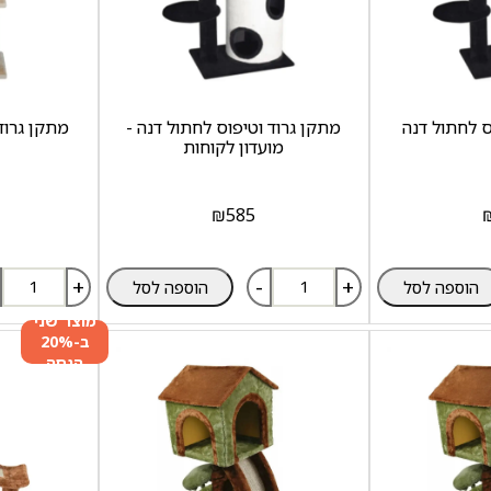
ס לחתול דנה
מתקן גרוד וטיפוס לחתול דנה -
מתקן גרוד
מועדון לקוחות
₪
585
+
-
+
הוספה לסל
הוספה לסל
מוצר שני
ב-20%
הנחה