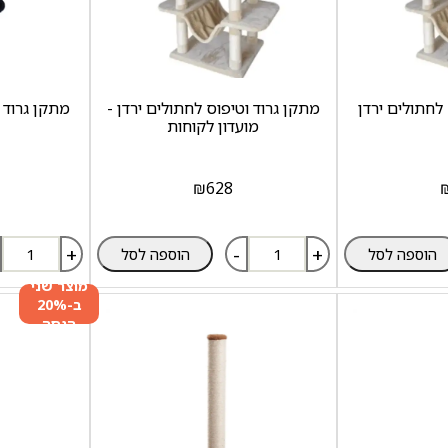
לחתולים ירדן
מתקן גרוד וטיפוס לחתולים ירדן -
מתקן גרוד 
מועדון לקוחות
₪
628
+
-
+
הוספה לסל
הוספה לסל
מוצר שני
ב-20%
הנחה