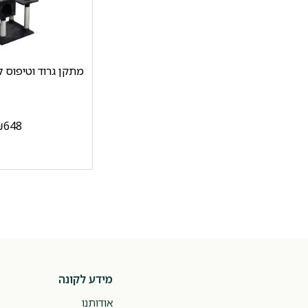
מתקן גרוד וטיפוס ל
₪
648
מידע לקונה
אודותנו