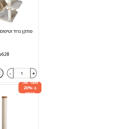
מתקן גרוד וטיפוס 
₪
628
-
+
מוצר שני
ב-20%
הנחה