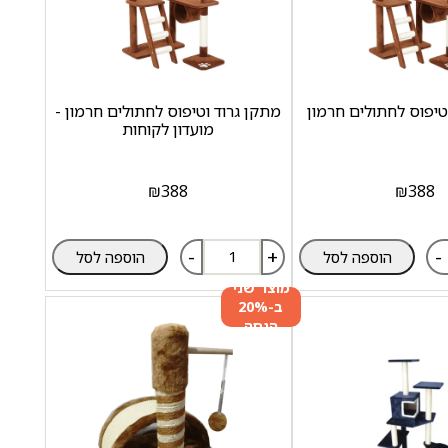
טיפוס לחתולים חרמון
מתקן גרוד וטיפוס לחתולים חרמון -
מועדון לקוחות
₪
388
₪
388
-
+
-
הוספה לסל
הוספה לסל
מוצר שני
ב-20%
הנחה