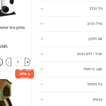
גיל הכלב
גודל-הכלב
מתקן גרוד וטיפו
סוג חלבון
₪
585
מכיל / ללא דגנים
-
+
מצב בריאותי
מוצר שני
ב-20%
הנחה
גיל החתול
צבעים