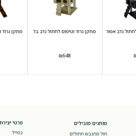
חתול נדב אפור
מתקן גרוד וטיפוס לחתול נדב בז‘
מתקן גרוד ו
₪
648
פרטי יצירת
מותגים מובילים
במייל:
חול מתגבש חתולים