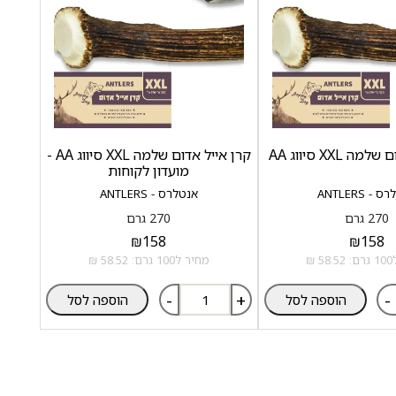
 XXL סיווג AA
קרן אייל אדום שלמה XXL סיווג AA -
מועדון לקוחות
- ANTLERS
אנטלרס - ANTLERS
270 גרם
270 גרם
₪
158
₪
158
 ₪
מחיר ל100 גרם: 58.52 ₪
-
+
-
הוספה לסל
הוספה לסל