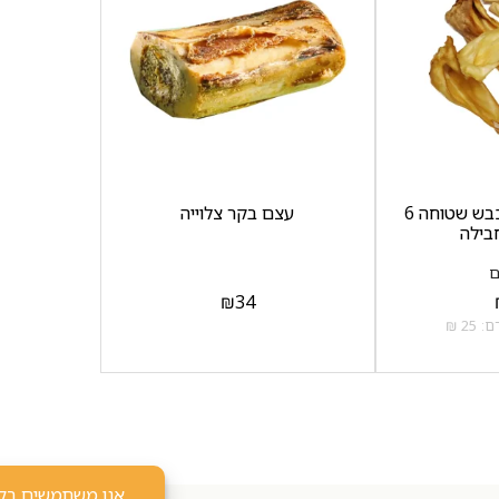
חטיף לכלב אוזן כבש שטוחה 6
עצם בקר צלוייה
בילה
₪
34