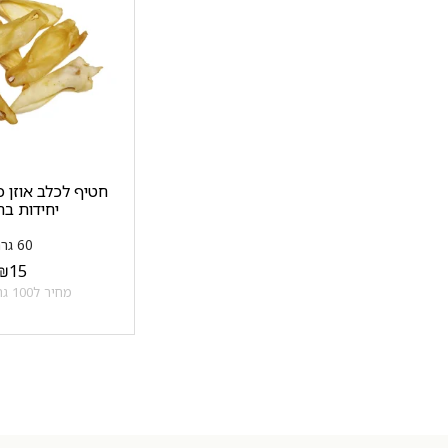
יחידות בח
60 גרם
₪
15
מחיר ל100 גרם: 25 ₪