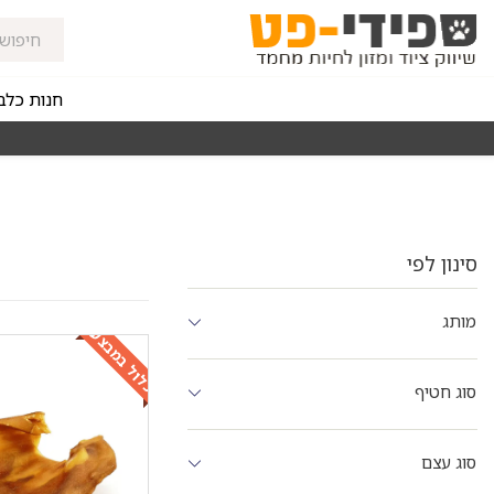
חנות כלב
מאז 1998
משלוחים מהירים חינם באזורי החלוקה בקנייה מעל 0
סינון לפי
מותג
כלול במבצע
סוג חטיף
סוג עצם