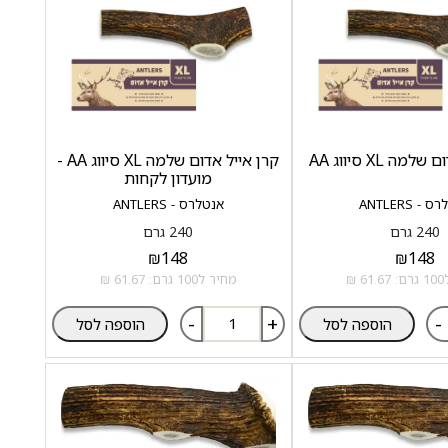
מה XL סיווג AA
קרן אייל אדום שלמה XL סיווג AA -
מועדון לקחות
- ANTLERS
אנטלרס - ANTLERS
240 גרם
240 גרם
₪
148
₪
148
 ₪
מחיר ל100 גרם: 61.67 ₪
-
+
-
הוספה לסל
הוספה לסל