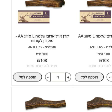
למה L סיווג AA
קרן אייל אדום שלמה L סיווג AA -
מועדון לקוחות
- ANTLERS
אנטלרס - ANTLERS
180 גרם
180 גרם
₪
108
₪
108
 60 ₪
מחיר ל100 גרם: 60 ₪
-
+
-
הוספה לסל
הוספה לסל