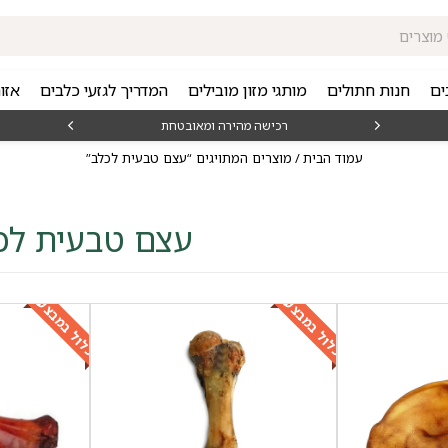
ים
חנות חתולים
מותגי מזון מובילים
המדריך לגזעי כלבים
אזו
₪15
רכישה מהירה ומאובטחת
עמוד הבית
/ מוצרים המתויגים “עצם טבעית לכלב”
עצם טבעית לכ
כלול במבצע
כלול במבצע