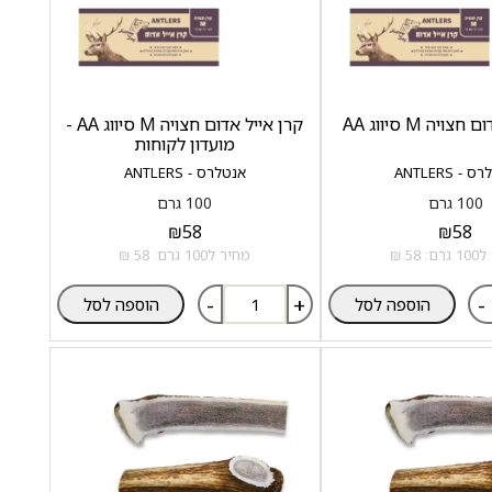
ויה M סיווג AA
קרן אייל אדום חצויה M סיווג AA -
מועדון לקוחות
- ANTLERS
אנטלרס - ANTLERS
100 גרם
100 גרם
₪
58
₪
58
 58 ₪
מחיר ל100 גרם: 58 ₪
-
+
-
הוספה לסל
הוספה לסל