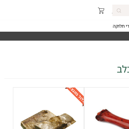
רי חלוקה
מאז 1998
משלוחים מהירים חינם באזורי החלוקה 
לב
כלול במבצע