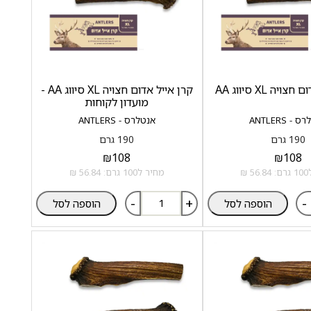
יה XL סיווג AA
קרן אייל אדום חצויה XL סיווג AA -
מועדון לקוחות
- ANTLERS
אנטלרס - ANTLERS
190 גרם
190 גרם
₪
108
₪
108
 ₪
מחיר ל100 גרם: 56.84 ₪
-
+
-
הוספה לסל
הוספה לסל