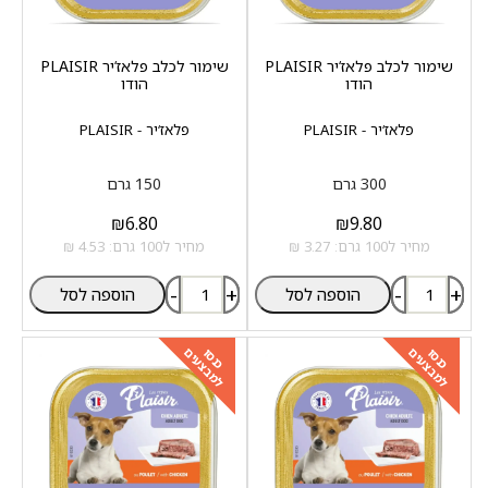
שימור לכלב פלאז‘יר PLAISIR
שימור לכלב פלאז‘יר PLAISIR
הודו
הודו
פלאז‘יר - PLAISIR
פלאז‘יר - PLAISIR
300 גרם
150 גרם
₪
6.80
₪
9.80
מחיר ל100 גרם: 3.27 ₪
מחיר ל100 גרם: 4.53 ₪
-
+
-
+
הוספה לסל
הוספה לסל
למבצעים
למבצעים
כנסו
כנסו