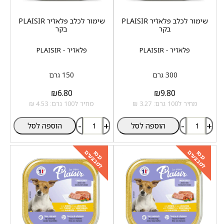
שימור לכלב פלאז‘יר PLAISIR
שימור לכלב פלאז‘יר PLAISIR
בקר
בקר
פלאז‘יר - PLAISIR
פלאז‘יר - PLAISIR
300 גרם
150 גרם
₪
6.80
₪
9.80
מחיר ל100 גרם: 3.27 ₪
מחיר ל100 גרם: 4.53 ₪
-
+
-
+
הוספה לסל
הוספה לסל
למבצעים
למבצעים
כנסו
כנסו