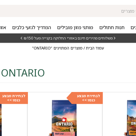
ים
חנות חתולים
מותגי מזון מובילים
המדריך לגזעי כלבים
אזו
משלוחים מהירים חינם באזורי החלוקה בקנייה מעל ₪150
עמוד הבית
/ מוצרים המתויגים “ONTARIO”
ONTARIO
לבחירת מבצע
לבחירת מבצע
כנסו >>
כנסו >>