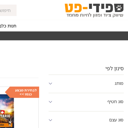
חנות כלב
מאז 1998
סינון לפי
מותג
לבחירת מבצע
כנסו >>
סוג חטיף
סוג עצם