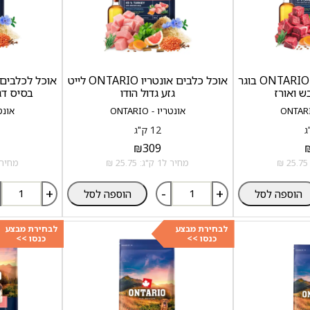
אוכל כלבים אונטריו ONTARIO בוגר
אוכל כלבים אונטריו ONTARIO לייט
בש ואורז
גזע גדול הודו
בסיס דגי
אונטריו - ONTARIO
אונטריו
12 ק"ג
₪
309
מחיר ל1 ק"ג: 25.75 ₪
מחיר ל1 ק"ג: 5
+
-
+
הוספה לסל
הוספה לסל
לבחירת מבצע
לבחירת מבצע
כנסו >>
כנסו >>