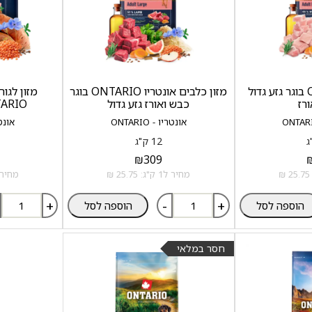
אונטריו ONTARIO בוגר גזע גדול
מזון כלבים אונטריו ONTARIO בוגר
מזון לגור
ורז
כבש ואורז גזע גדול
ONTARIO עו
אונטריו - ONTARIO
אונטריו
12 ק"ג
₪
309
מחיר ל1 ק"ג: 25.75 ₪
מחיר ל1 ק"ג: 5
+
-
+
הוספה לסל
הוספה לסל
חסר במלאי