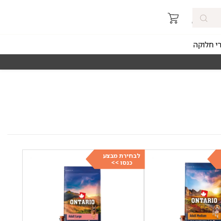
רי חלוקה
רכישה מהירה ומאובטחת
מאז 1998
לבחירת מבצע
כנסו >>