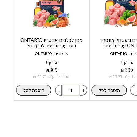
ים גזע גדול אונטריו
מזון לכלבים אונטריו ONTARIO
ף ובטטה
בוגר עוף ובטטה לגזע גדול
 - ONTARIO
אונטריו - ONTARIO
12 ק"ג
12 ק"ג
₪
309
₪
309
25.7 ₪
מחיר ל1 ק"ג: 25.75 ₪
-
+
-
הוספה לסל
הוספה לסל