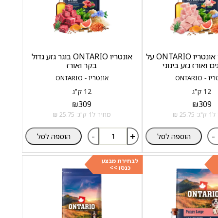
אוכל לכלבים אונטריו ONTARIO על
אונטריו ONTARIO בוגר גזע גדול
ם ואורז גזע בינוני
בקר ואורז
 - ONTARIO
אונטריו - ONTARIO
12 ק"ג
12 ק"ג
₪
309
₪
309
25.7 ₪
מחיר ל1 ק"ג: 25.75 ₪
-
+
-
הוספה לסל
הוספה לסל
לבחירת מבצע
כנסו >>