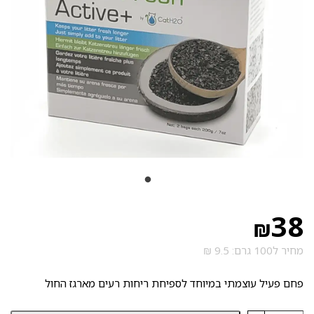
38
₪
מחיר ל100 גרם: 9.5 ₪
פחם פעיל עוצמתי במיוחד לספיחת ריחות רעים מארגז החול