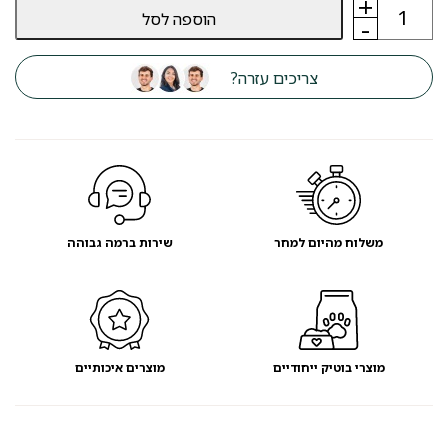
+
כמות
הוספה לסל
של
-
אבקת
פחם
פעיל
צריכים עזרה?
LITTER
FRESH
H20
ACTIVE
משלוח מהיום למחר
שירות ברמה גבוהה
מוצרי בוטיק ייחודיים
מוצרים איכותיים