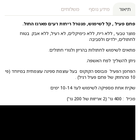
תיאור
מידע נוסף
משלוחים
פחם פעיל , קל לשימוש, מנטרל ריחות רעים מארגז החול.
מוצר טבעי , ללא ריח, ללא כימיקלים, לא רעיל, ללא אבק. בטוח
לחתולים, ילדים ולסביבה
מתאים לשימוש לחתולות בהריון ולגורי חתולים.
ניתן להשליך לפח האשפה.
הפחמן הפעיל מבוסס הקוקוס בעל עוצמת ספיגה עוצמתית במיוחד (פי
10 מהחוזק של פחם פעיל רגיל) .
שקית אחת מספיקה לשימוש לעד 10-14 ימים
מכיל : 400 גר' (2 אריזות של 200 גר')