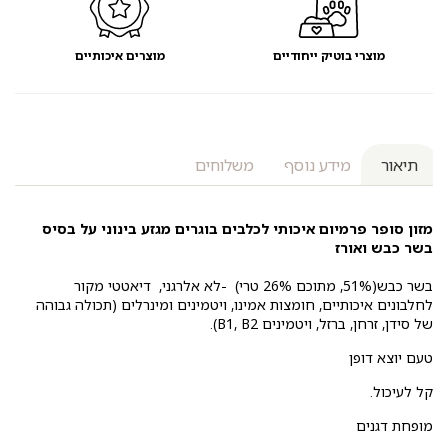
מוצרי בוטיק ייחודיים
מוצרים איכותיים
תיאור
מידע נוסף
משלוחים
מזון סופר פרמיום איכותי לכלבים בוגרים מגזע בינוני על בסיס
בשר כבש ואורז
בשר כבש(51%, מתוכם 26% טרי) -לא אלרגני, דיאטטי מקור
לחלבונים איכותיים, חומצות אמינו, ויטמינים ומינרלים (תכולה גבוהה
של סידן, זרחן, ברזל, ויטמינים B1, B2).
טעם יוצא דופן
קל לעיכול.
מופחת דגנים