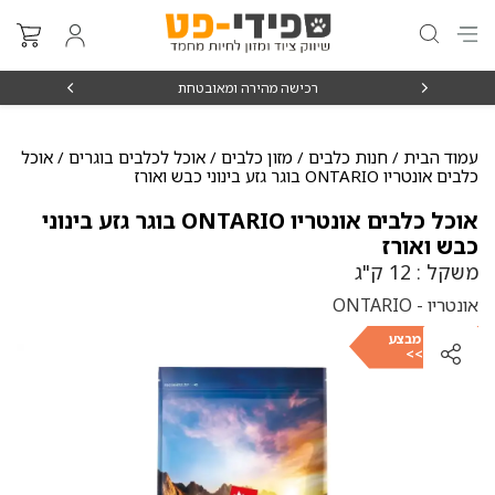
₪15
רכישה מהירה ומאובטחת
עמוד הבית
/
חנות כלבים
/
מזון כלבים
/
אוכל לכלבים בוגרים
/ אוכל
כלבים אונטריו ONTARIO בוגר גזע בינוני כבש ואורז
אוכל כלבים אונטריו ONTARIO בוגר גזע בינוני
כבש ואורז
משקל : 12 ק"ג
אונטריו - ONTARIO
לבחירת מבצע
כנסו >>