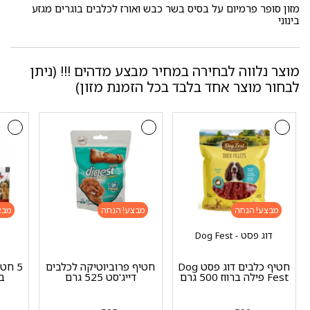
מזון סופר פרמיום על בסיס בשר כבש ואורז לכלבים בוגרים מגזע
בינוני
מוצר נלווה לבחירה במחיר מבצע מדהים !!! (ניתן
לבחור מוצר אחד בלבד בכל הזמנת מזון)
מבצע!
מבצע!
מבצ
דוג פסט - Dog Fest
חטיף כלבים דוג פסט Dog
חטיף פרוביוטיקה לכלבים
Fest פילה ברווז 500 גרם
דייג'סט 525 גרם
ב- 5 ש