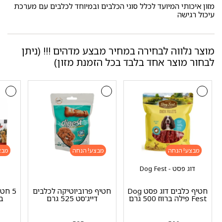
מזון איכותי המיועד לכלל סוגי הכלבים ובמיוחד לכלבים עם מערכת
עיכול רגישה
מוצר נלווה לבחירה במחיר מבצע מדהים !!! (ניתן
לבחור מוצר אחד בלבד בכל הזמנת מזון)
מבצע!
מבצע!
מבצ
דוג פסט - Dog Fest
חטיף כלבים דוג פסט Dog
חטיף פרוביוטיקה לכלבים
Fest פילה ברווז 500 גרם
דייג'סט 525 גרם
ב- 5 ש