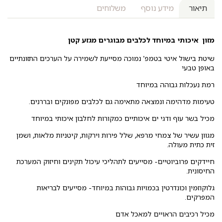
תיאור
מידע נוסף
משלוחים
מזון איכותי במיוחד לכלבים מבוגרים מגזע קטן
שיטת בישול איטי בטמפ' נמוכה מסייעת לשמירה על הערכים התזונתיים
באופן טבעי
רמת נעכלות גבוהה במיוחד
טעימות מדהימה ונמצאה מתאימה גם לכלבים מפונקים ובררנים.
מכיל בשר עוף ודגי ים איכותיים כמקורות לחלבון איכותי במיוחד
מגוון עשיר של צמחי מרפא, שלל פירות וירקות, קיטניות מלאות, ושמן
זית כתית מעולה.
חיידקים פרוביוטיים- מסייעים לתהליכי עיכול תקינים וחיזוק המערכת
החיסונית.
גלוקוזמין וכונדרטין בכמויות גבוהות במיוחד- מסייעים לבריאות
המפרקים.
מכיל רכיבים הראויים למאכל אדם