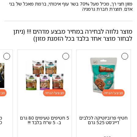
מזון חצי רך, מכיל מעל 70% בשר עוף איכותי, ברמת מאכל של בני
אדם. תוצרת חברת גרמניה
מוצר נלווה לבחירה במחיר מבצע מדהים !!! (ניתן
לבחור מוצר אחד בלבד בכל הזמנת מזון)
מבצע!
מבצע!
מבצ
חטיף פרוביוטיקה לכלבים
5 חטיפים טעימים 80 גרם
מ
דייג'סט 525 גרם
ב- 5 ש"ח בלבד !!!
RD