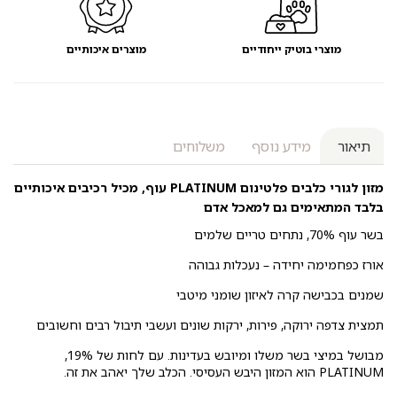
מוצרי בוטיק ייחודיים
מוצרים איכותיים
תיאור
מידע נוסף
משלוחים
מזון לגורי כלבים
פלטינום PLATINUM עוף, מכיל רכיבים איכותיים
בלבד המתאימים גם למאכל אדם
בשר עוף 70%, נתחים טריים שלמים
אורז כפחמימה יחידה – נעכלות גבוהה
שמנים בכבישה קרה לאיזון שומני מיטבי
תמצית צדפה ירוקה, פירות, ירקות שונים ועשבי תיבול רבים וחשובים
מבושל במיצי בשר משלו ומיובש בעדינות. עם לחות של 19%,
PLATINUM הוא המזון היבש העסיסי. הכלב שלך יאהב את זה.