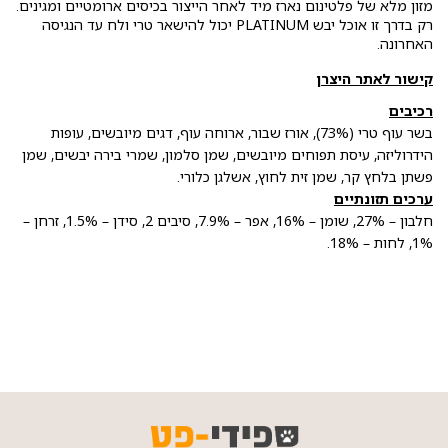
מזון מלא של פלטינום נארז מיד לאחר הייצור בכיסים ארומטיים ומגינים.
רק בדרך זו אוכל יבש PLATINUM יכול להישאר טרי ולח עד הנגיסה
האחרונה.
קישור לאתר היצרן
רכיבים
בשר עוף טרי (73%), אורז שבור, ארוחה עוף, דגים מיובשים, עופות
הידרוליזה, עיסת תפוחים מיובשים, שמן סלמון, שמרי בירה יבשים, שמן
פשתן בלחץ קר, שמן זית לחוץ, אשלגן כלורי.
ערכים תזונתיים
חלבון – 27%, שומן – 16%, אפר – 7.9%, סיבים 2, סידן – 1.5%, זרחן –
1%, לחות – 18%.