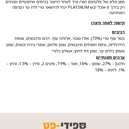
מזון מלא של פלטינום נארז מיד לאחר הייצור בכיסים ארומטיים ומגינים.
רק בדרך זו אוכל יבש PLATINUM יכול להישאר טרי ולח עד הנגיסה
האחרונה.
קישור לאתר היצרן
רכיבים
בשר עוף טרי (73%), אורז שבור, ארוחה עוף, דגים מיובשים, עופות
הידרוליזה, עיסת תפוחים מיובשים, שמן סלמון, שמרי בירה יבשים, שמן
פשתן בלחץ קר, שמן זית לחוץ, אשלגן כלורי.
ערכים תזונתיים
חלבון – 27%, שומן – 16%, אפר – 7.9%, סיבים 2, סידן – 1.5%, זרחן –
1%, לחות – 18%.