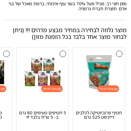
מזון חצי רך, מכיל מעל 70% בשר עוף איכותי, ברמת מאכל של בני
אדם. תוצרת חברת גרמניה
מוצר נלווה לבחירה במחיר מבצע מדהים !!! (ניתן
לבחור מוצר אחד בלבד בכל הזמנת מזון)
מבצע!
מבצע!
מבצ
חטיף פרוביוטיקה לכלבים
5 חטיפים טעימים 80 גרם
מ
דייג'סט 525 גרם
ב- 5 ש"ח בלבד !!!
RD