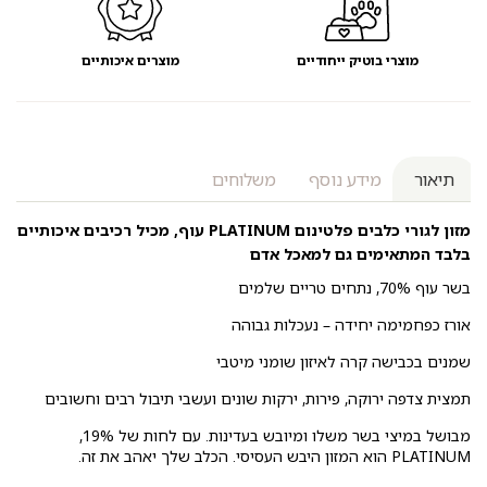
מוצרי בוטיק ייחודיים
מוצרים איכותיים
תיאור
מידע נוסף
משלוחים
מזון לגורי כלבים
פלטינום PLATINUM עוף, מכיל רכיבים איכותיים
בלבד המתאימים גם למאכל אדם
בשר עוף 70%, נתחים טריים שלמים
אורז כפחמימה יחידה – נעכלות גבוהה
שמנים בכבישה קרה לאיזון שומני מיטבי
תמצית צדפה ירוקה, פירות, ירקות שונים ועשבי תיבול רבים וחשובים
מבושל במיצי בשר משלו ומיובש בעדינות. עם לחות של 19%,
PLATINUM הוא המזון היבש העסיסי. הכלב שלך יאהב את זה.