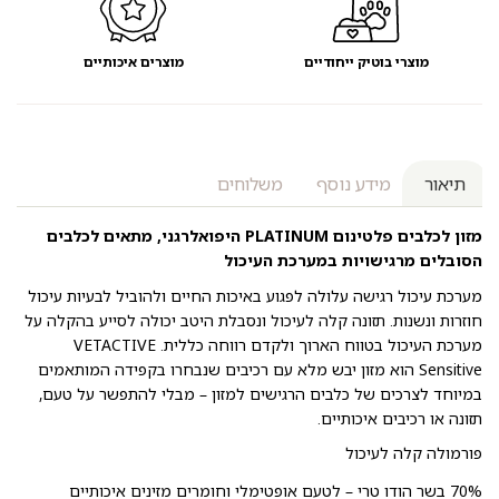
מוצרי בוטיק ייחודיים
מוצרים איכותיים
תיאור
מידע נוסף
משלוחים
מזון לכלבים
פלטינום PLATINUM היפואלרגני, מתאים לכלבים
הסובלים מרגישויות במערכת העיכול
מערכת עיכול רגישה עלולה לפגוע באיכות החיים ולהוביל לבעיות עיכול
חוזרות ונשנות. תזונה קלה לעיכול ונסבלת היטב יכולה לסייע בהקלה על
מערכת העיכול בטווח הארוך ולקדם רווחה כללית. VETACTIVE
Sensitive הוא מזון יבש מלא עם רכיבים שנבחרו בקפידה המותאמים
במיוחד לצרכים של כלבים הרגישים למזון – מבלי להתפשר על טעם,
תזונה או רכיבים איכותיים.
פורמולה קלה לעיכול
70% בשר הודו טרי – לטעם אופטימלי וחומרים מזינים איכותיים