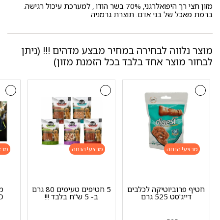
מזון חצי רך היפואלרגני, 70% בשר הודו , למערכת עיכול רגישה.
ברמת מאכל של בני אדם. תוצרת גרמניה
מוצר נלווה לבחירה במחיר מבצע מדהים !!! (ניתן
לבחור מוצר אחד בלבד בכל הזמנת מזון)
מבצע!
מבצע!
מבצ
חטיף פרוביוטיקה לכלבים
5 חטיפים טעימים 80 גרם
מ
דייג'סט 525 גרם
ב- 5 ש"ח בלבד !!!
RD