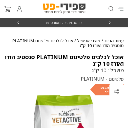
₪15
רכישה מהירה ומאובטחת
עמוד הבית
/
מוצרי אפסייל
/ אוכל לכלבים פלטינום PLATINUM
סנסטיב הודו ואורז 10 ק"ג
אוכל לכלבים פלטינום PLATINUM סנסטיב הודו
ואורז 10 ק"ג
משקל : 10 ק"ג
פלטינום - PLATINUM
לבחירת מבצע
כנסו >>