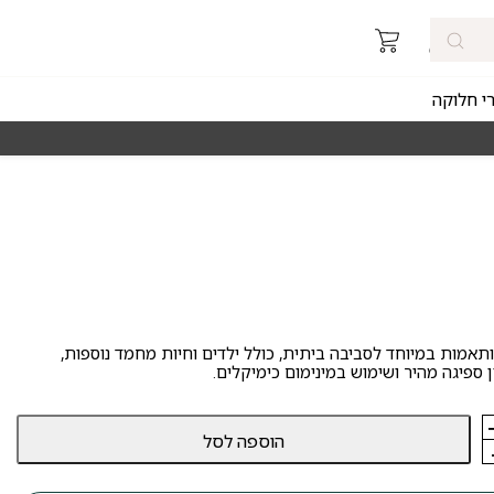
רי חלוקה
מאז 1998
משלוחים מהירים חינם באזורי החלוקה 
תאמות במיוחד לסביבה ביתית, כולל ילדים וחיות מחמד נוספות,
ן ספיגה מהיר ושימוש במינימום כימיקלים.
הוספה לסל