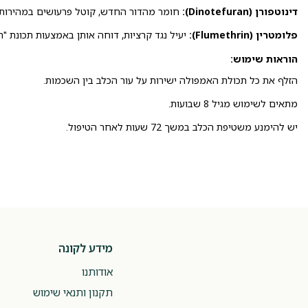
דינוטפורן (Dinotefuran):
חומר מהדור החדש, קוטל פרעושים במהירות ו
פלומטרין (Flumethrin):
יעיל נגד קרציות, דוחה אותן באמצעות תכונת "רג
הוראות שימוש:
הזלף את כל תכולת האמפולה ישירות על עור הכלב בין השכמות.
מתאים לשימוש מגיל 8 שבועות.
יש להימנע משטיפת הכלב במשך 72 שעות לאחר הטיפול.
מידע לקונה
אודותנו
תקנון ותנאי שימוש