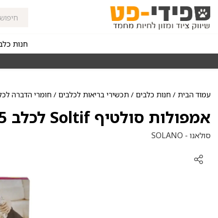
חנות כלב
מאז 1998
משלוחים מהירים חינם באזורי החלוקה בקנייה מעל 0
עמוד הבית
/
חנות כלבים
/
תכשירי בריאות לכלבים
/
חומרי הדברה לכל
אמפולות סולטיף Soltif לכלב 7.5-15 ק"ג
סולאנו - SOLANO