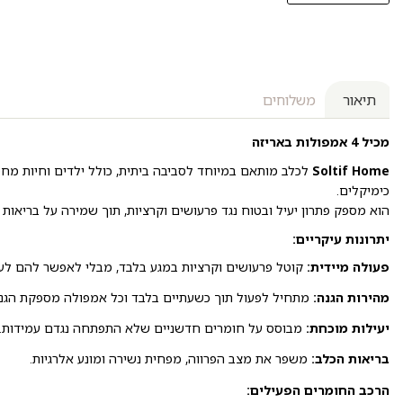
תיאור
משלוחים
מכיל 4 אמפולות באריזה
Soltif Home
לכלב מותאם במיוחד לסביבה ביתית, כולל ילדים וחיות מחמד
כימיקלים.
הוא מספק פתרון יעיל ובטוח נגד פרעושים וקרציות, תוך שמירה על בריאו
יתרונות עיקריים:
פעולה מיידית:
קוטל פרעושים וקרציות במגע בלבד, מבלי לאפשר להם לעק
מהירות הגנה:
מתחיל לפעול תוך כשעתיים בלבד וכל אמפולה מספקת הגנה למשך
יעילות מוכחת:
מבוסס על חומרים חדשניים שלא התפתחה נגדם עמידות.
בריאות הכלב:
משפר את מצב הפרווה, מפחית נשירה ומונע אלרגיות.
הרכב החומרים הפעילים: