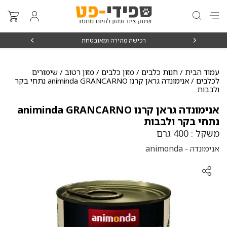
₪15
רכישה מהירה ומאובטחת
עמוד הבית
/
חנות כלבים
/
מזון כלבים
/
מזון רטוב / שימורים
לכלבים
/ אנימונדה גראן קרנו animinda GRANCARNO נתחי בקר
ולבבות
אנימונדה גראן קרנו animinda GRANCARNO
נתחי בקר ולבבות
משקל : 400 גרם
אנימונדה - animonda