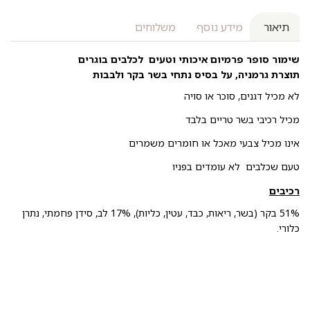
תיאור
מידע נוסף
משלוחים
שימור סופר פרמיום איכותי וטעים לכלבים בוגרים
תוצרת גרמניה, על בסיס נתחי בשר בקר ולבבות
לא מכיל דגנים, סוכר או סויה
מכיל רכיבי בשר טריים בלבד
אינו מכיל צבעי מאכל או חומרים משמרים
טעם שכלבים לא עומדים בפניו
רכיבים
51% בקר (בשר, ריאות, כבד, עטין, כליות), 17% לב, סידן פחמתי, נתרן
כלורי.