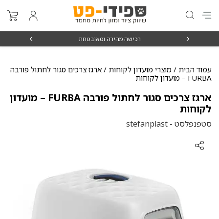
₪15
רכישה מהירה ומאובטחת
עמוד הבית
/
מוצרי מועדון לקוחות
/ ארגז צרכים סגור לחתול פורבה
FURBA – מועדון לקוחות
ארגז צרכים סגור לחתול פורבה FURBA – מועדון
לקוחות
סטפנפלסט - stefanplast