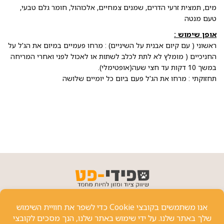
מים, תמצית זרעי הדרים, שמנים צמחיים, אלכוהול, חומר גלם טבעי,
טעם מנטה
אופן שימוש :
ראשוני ( עם קיום אבנית על השיניים) : מרחו פעמיים במיום את הג'ל על
החניכיים ( מומלץ לא לתת לכלב לשתות או לאכול לפני ואחרי המריחה
במשך 10 דקות עד חצי שעה(אופטימלי).
תחזוקתי : מרחו את הג'ל פעם ביום כל יומיים שלושה
פרטי יצירת קשר