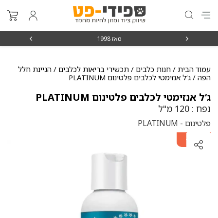
מאז 1998
משלוחים מה
עמוד הבית
/
חנות כלבים
/
תכשירי בריאות לכלבים
/
הגיינת חלל
הפה
/ ג‘ל אנזימטי לכלבים פלטינום PLATINUM
ג‘ל אנזימטי לכלבים פלטינום PLATINUM
נפח : 120 מ"ל
פלטינום - PLATINUM
מוצר שני
ב-20%
הנחה