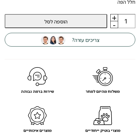
חלל הפה
+
כמות
הוספה לסל
של
-
ג‘ל
אנזימטי
לכלבים
צריכים עזרה?
פלטינום
PLATINUM
משלוח מהיום למחר
שירות ברמה גבוהה
מוצרי בוטיק ייחודיים
מוצרים איכותיים