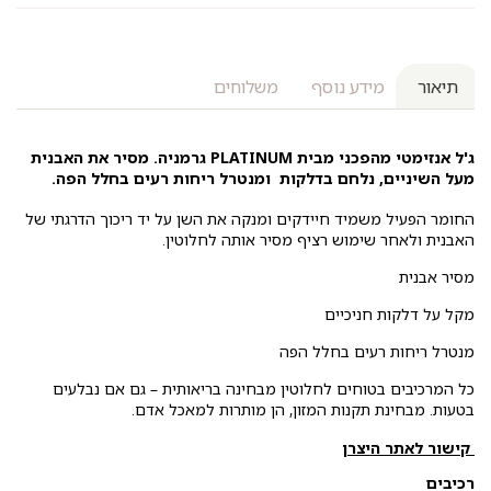
תיאור
מידע נוסף
משלוחים
ג'ל אנזימטי מהפכני מבית PLATINUM גרמניה. מסיר את האבנית
מעל השיניים, נלחם בדלקות ומנטרל ריחות רעים בחלל הפה.
החומר הפעיל משמיד חיידקים ומנקה את השן על יד ריכוך הדרגתי של
האבנית ולאחר שימוש רציף מסיר אותה לחלוטין.
מסיר אבנית
מקל על דלקות חניכיים
מנטרל ריחות רעים בחלל הפה
כל המרכיבים בטוחים לחלוטין מבחינה בריאותית – גם אם נבלעים
בטעות. מבחינת תקנות המזון, הן מותרות למאכל אדם.
קישור לאתר היצרן
רכיבים