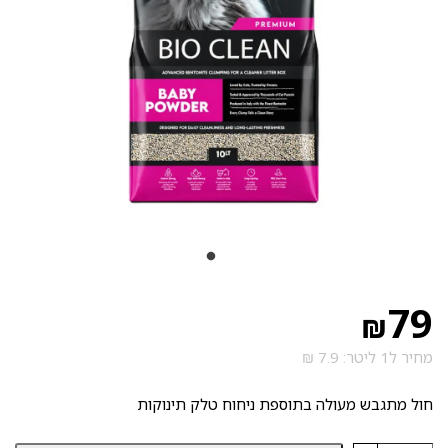
79
₪
מחיר ל1 ליטר: 7.9 ₪
חול מתגבש מעולה בתוספת ניחוח טלק תינוקות