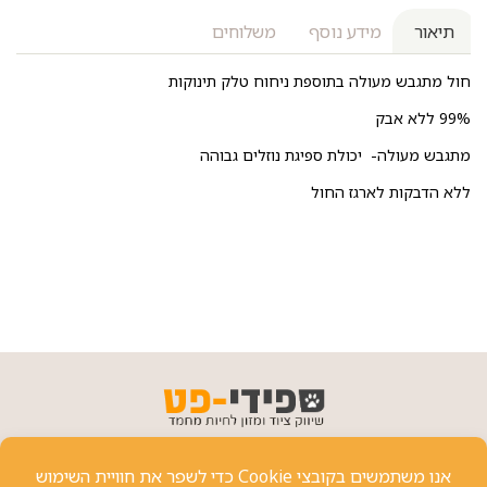
תיאור
מידע נוסף
משלוחים
חול מתגבש מעולה בתוספת ניחוח טלק תינוקות
99% ללא אבק
מתגבש מעולה- יכולת ספיגת נוזלים גבוהה
ללא הדבקות לארגז החול
פרטי יצירת קשר