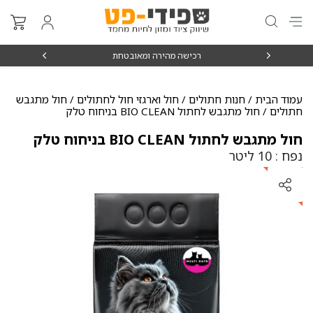
₪15
רכישה מהירה ומאובטחת
עמוד הבית
/
חנות חתולים
/
חול וארגזי חול לחתולים
/
חול מתגבש
חתולים
/ חול מתגבש לחתול BIO CLEAN בניחוח טלק
חול מתגבש לחתול BIO CLEAN בניחוח טלק
נפח : 10 ליטר
+
1
מ
ת
נ
3
ה