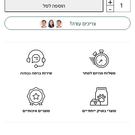
+
כמות
הוספה לסל
של
-
חול
מתגבש
לחתול
צריכים עזרה?
BIO
CLEAN
בניחוח
טלק
משלוח מהיום למחר
שירות ברמה גבוהה
מוצרי בוטיק ייחודיים
מוצרים איכותיים