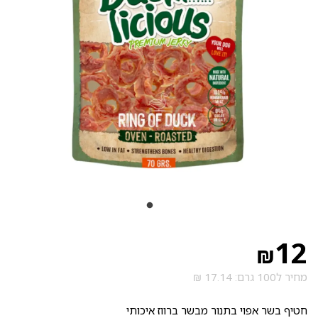
12
₪
מחיר ל100 גרם: 17.14 ₪
חטיף בשר אפוי בתנור מבשר ברווז איכותי