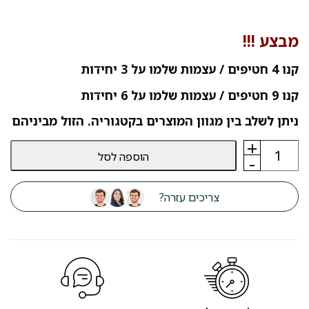
מבצע !!!
קנו 4 חטיפים / עצמות שלמו על 3 יחידות
קנו 9 חטיפים / עצמות שלמו על 6 יחידות
ניתן לשלב בין מגוון המוצרים בקטגוריה. הזול מביניהם
+
כמות
הוספה לסל
של
-
חטיף
בשר
לכלבים
צריכים עזרה?
Duckk
Licious
טבעות
ברווז