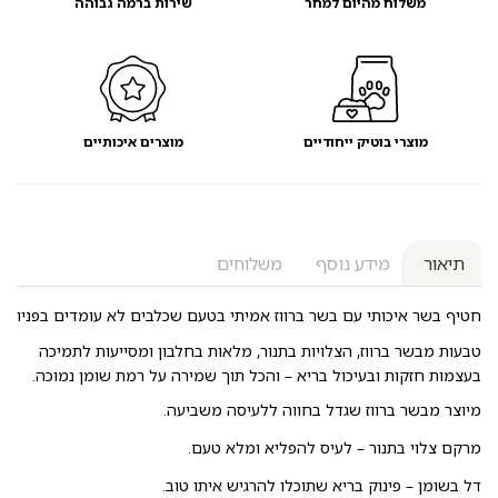
משלוח מהיום למחר
שירות ברמה גבוהה
מוצרי בוטיק ייחודיים
מוצרים איכותיים
תיאור
מידע נוסף
משלוחים
חטיף בשר איכותי עם בשר ברווז אמיתי בטעם שכלבים לא עומדים בפניו
טבעות מבשר ברווז, הצלויות בתנור, מלאות בחלבון ומסייעות לתמיכה
בעצמות חזקות ובעיכול בריא – והכל תוך שמירה על רמת שומן נמוכה.
מיוצר מבשר ברווז שגדל בחווה ללעיסה משביעה.
מרקם צלוי בתנור – לעיס להפליא ומלא טעם.
דל בשומן – פינוק בריא שתוכלו להרגיש איתו טוב.