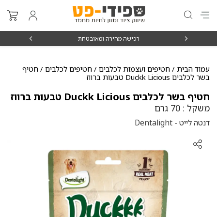
₪15
רכישה מהירה ומאובטחת
עמוד הבית
/
חטיפים ועצמות לכלבים
/
חטיפים לכלבים
/ חטיף
בשר לכלבים Duckk Licious טבעות ברווז
חטיף בשר לכלבים Duckk Licious טבעות ברווז
משקל : 70 גרם
דנטה לייט - Dentalight