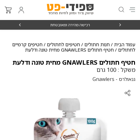
₪15
רכישה מהירה ומאובטחת
עמוד הבית
/
חנות חתולים
/
חטיפים לחתולים
/
חטיפים קרמיים
לחתולים
/ חטיף חתולים GNAWLERS מחית טונה ודלעת
חטיף חתולים GNAWLERS מחית טונה ודלעת
משקל : 100 גרם
גנאולרס - Gnawlers