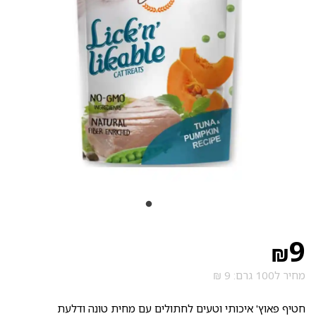
9
₪
מחיר ל100 גרם: 9 ₪
חטיף פאוץ' איכותי וטעים לחתולים עם מחית טונה ודלעת