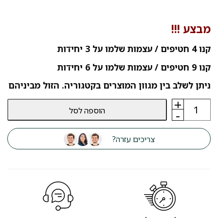
מבצע !!!
קנו 4 חטיפים / עצמות שלמו על 3 יחידות
קנו 9 חטיפים / עצמות שלמו על 6 יחידות
ניתן לשלב בין מגוון המוצרים בקטגוריה. הזול מביניהם
+
כמות
הוספה לסל
של
-
חטיף
טיפולי
לכלבים
צריכים עזרה?
פלטינום
רילקס