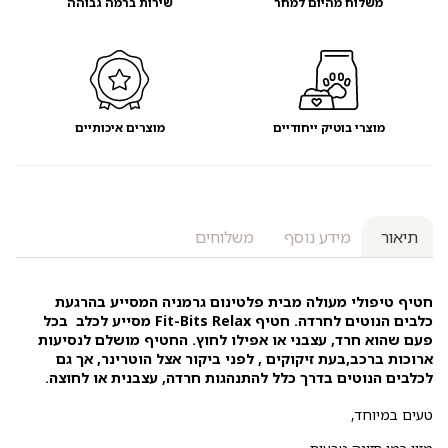
משלוח מהיום למחר
שירות ברמה גבוהה
מוצרי בוטיק ייחודיים
מוצרים איכותיים
תיאור
מידע נוסף
משלוחים
חטיף טיפולי מעולה מבית פלטינום גרמניה המסייע בהרגעת
כלבים הנוטים לחרדה. חטיף Fit-Bits Relax מסייע לכלב בכל
פעם שהוא חרד, עצבני או אפילו לחוץ. החטיף מושלם לנסיעות
ארוכות ברכב,בעת זיקוקים , לפני ביקור אצל הוטרינר, אך גם
לכלבים הנוטים בדרך כלל להתנהגות חרדה, עצבנית או לחוצה.
טעים במיוחד,