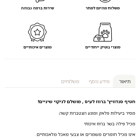
משלוח מהיום למחר
שירות ברמה גבוהה
מוצרי בוטיק ייחודיים
מוצרים איכותיים
תיאור
מידע נוסף
משלוחים
חטיף סנדוויץ' ברווז לעיס , מושלם לניקוי שיניים!
מסיר ביעילות פלאק ומונע הצטברות קשה.
מכיל פילה בשר ברווז איכותי
אינו מכיל חומרים משמרים או צבעי מאכל מלאכותיים.