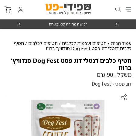
₪15
רכישה מהירה ומאובטחת
עמוד הבית
/
חטיפים ועצמות לכלבים
/
חטיפים לכלבים
/ חטיף
כלבים דנטלי דוג פסט Dog Fest סנדוויץ' ברווז
חטיף כלבים דנטלי דוג פסט Dog Fest סנדוויץ'
ברווז
משקל : 90 גרם
דוג פסט - Dog Fest