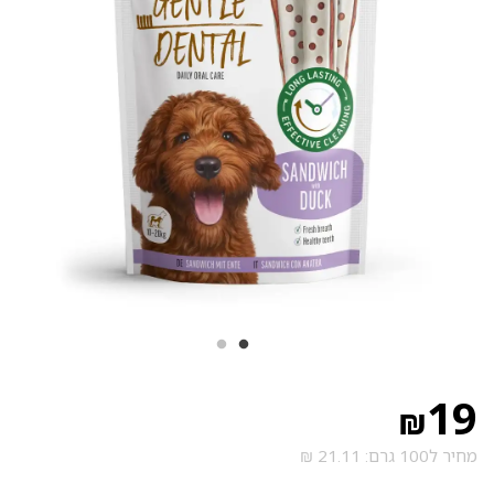
19
₪
מחיר ל100 גרם: 21.11 ₪