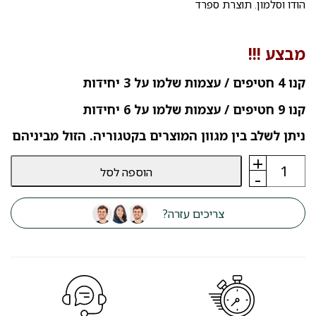
הודו וסלמון. תוצרת ספרד
מבצע !!!
קנו 4 חטיפים / עצמות שלמו על 3 יחידות
קנו 9 חטיפים / עצמות שלמו על 6 יחידות
ניתן לשלב בין מגוון המוצרים בקטגוריה. הזול מביניהם
+
כמות
הוספה לסל
של
-
חטיף
מדטרניאן
פאנקשיונל
צריכים עזרה?
אינטסטינל