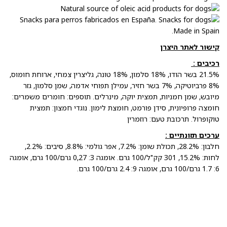
קישור לאתר היצרן
רכיבים :
21.5% בשר הודו, 18% סלמון, 18% טונה, גליצרין צמחי, ארוחת חומוס,
8% פרביוטיקה, 7% בשר חזיר, עמילן תפוחי אדמה, שמן סלמון, גזר
מיובש, שמן חמניות, תמצית יוקה, מינרלים. תוספים: חומרים משמרים:
חומצה פרופיונית, סידן פורמט, חומצת לימון. נוגדי חמצון: תמצית
טוקופרול. תרכובת טעם: רוזמרין
ערכים תזונתיים :
חלבון: 28.2%, תכולת שומן: 7.2%, אפר גולמי: 8.8%, סיבים: 2.2%,
לחות: 15.2%, 301 קק"ל/100 גרם. אומגה 3: 0,27 גרם/100 גרם, אומגה
6: 1.7 גרם/100 גרם, אומגה 9: 2.4 גרם/100 גרם.