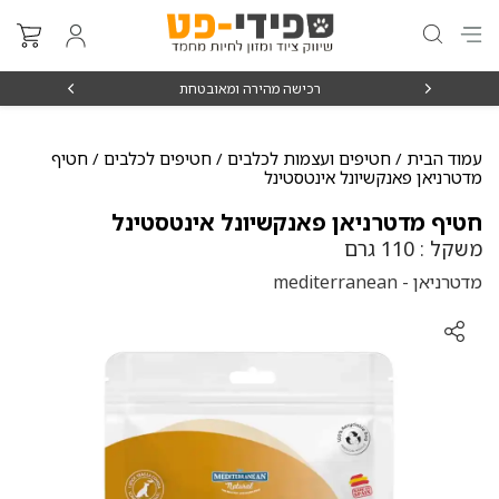
₪15
רכישה מהירה ומאובטחת
עמוד הבית
/
חטיפים ועצמות לכלבים
/
חטיפים לכלבים
/ חטיף
מדטרניאן פאנקשיונל אינטסטינל
חטיף מדטרניאן פאנקשיונל אינטסטינל
משקל : 110 גרם
מדטרניאן - mediterranean