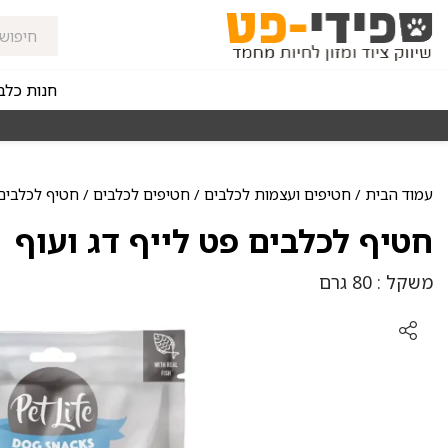
חנות כלב
זורי החלוקה בקנייה מעל ₪150
רכישה מהירה ומאובטחת
עמוד הבית
/
חטיפים ועצמות לכלבים
/
חטיפים לכלבים
/ חטיף לכלבים 
חטיף לכלבים פט לייף דג ועוף
משקל : 80 גרם