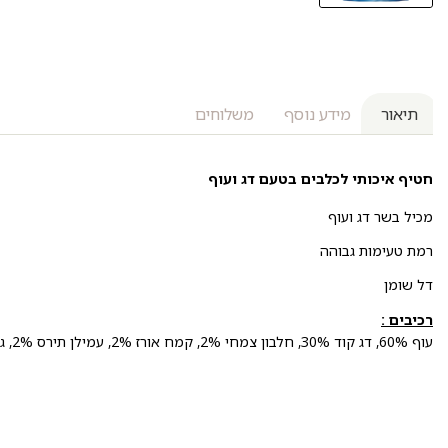
תיאור
מידע נוסף
משלוחים
חטיף איכותי לכלבים בטעם דג ועוף
מכיל בשר דג ועוף
רמת טעימות גבוהה
דל שומן
רכיבים :
עוף 60%, דג קוד 30%, חלבון צמחי 2%, קמח אורז 2%, עמילן תירס 2%, גליצרין 2%