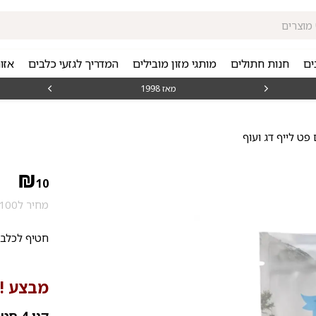
ים
חנות חתולים
מותגי מזון מובילים
המדריך לגזעי כלבים
אזו
מאז 1998
משלוחים מה
פט לייף דג ועוף
₪
10
מחיר ל100 גרם: 12.5 ₪
חטיף לכלבי
מבצע !!