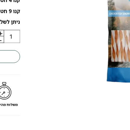
קנו 4 חטיפים / עצמות שלמו על 3 יחידות
קנו 9 חטיפים / עצמות שלמו על 6 יחידות
ניתן לשלב
+
כמות
של
-
חטיף
לכלבים
פט
לייף
דג
ועוף
משלוח מהי