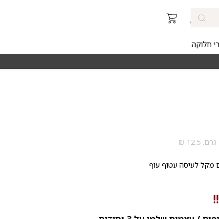
רי חלוקה
מאז 1998
משלוחים מהירים חינם באזורי החלוקה ב
 מקל לעיסה עטוף עוף
!