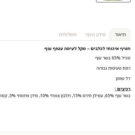
תיאור
מידע נוסף
משלוחים
חטיף איכותי לכלבים – מקל לעיסה עטוף עוף
מכיל 65% בשר עוף
רמת טעימות גבוהה
דל שומן
רכיבים :
בשר עוף 65%, עמילן תירס 15%, חלבון צמחי 10%, סידן פחמתי 5%, קמח חיטה 4% גליצרין 1%