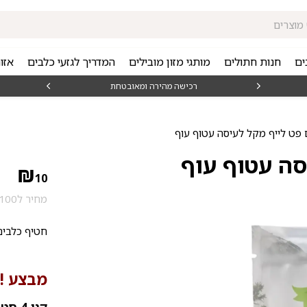
ים
חנות חתולים
מותגי מזון מובילים
המדריך לגזעי כלבים
אזו
₪1
רכישה מהירה ומאובטחת
פט לייף מקל לעיסה עטוף עוף
סה עטוף עוף
₪
10
מחיר ל100 גרם: 12.5 ₪
חטיף כלבים
מבצע !!