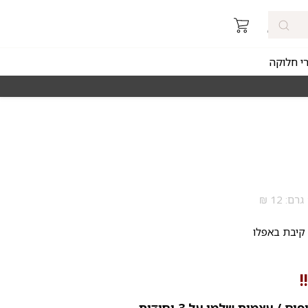
רי חלוקה
מאז 1998
משלוחים מהירים חינם באזורי החלוקה 
קיבת באפלו
!