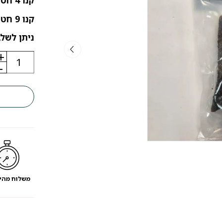
קנו 4 חטיפים / עצמות שלמו על 3 יחידות
קנו 9 חטיפים / עצמות שלמו על 6 יחידות
ניתן לשלב
+
כמות
של
-
חטיף
לכלב
קיבת
באפלו
משלוח מהי