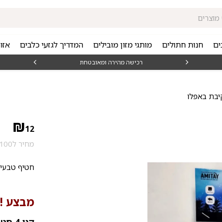
ים
חנות חתולים
מותגי מזון מובילים
המדריך לגזעי כלבים
אזו
₪15
רכישה מהירה ומאובטחת
יבת באפלו
₪
12
מחיר ל100 גרם: 12 ₪
חטיף טבעי 
מבצע !!