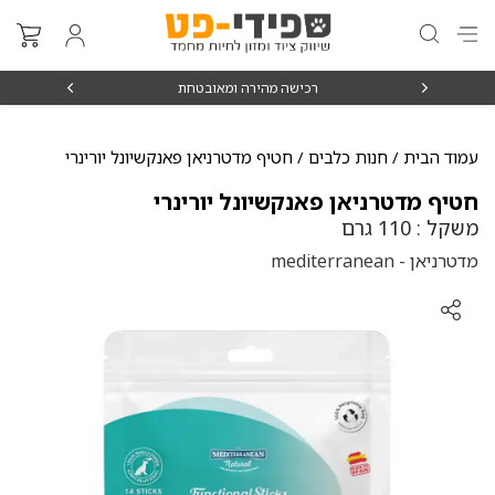
₪15
רכישה מהירה ומאובטחת
עמוד הבית
/
חנות כלבים
/ חטיף מדטרניאן פאנקשיונל יורינרי
חטיף מדטרניאן פאנקשיונל יורינרי
משקל : 110 גרם
מדטרניאן - mediterranean