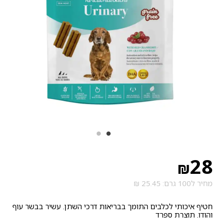
28
₪
מחיר ל100 גרם: 25.45 ₪
חטיף איכותי לכלבים התומך בבריאות דרכי השתן. עשיר בבשר עוף
והודו. תוצרת ספרד