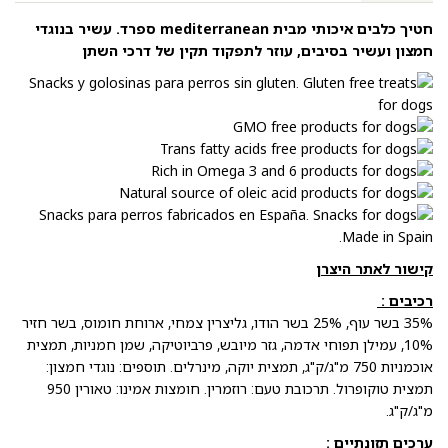
חטיך כלבים איכותי מבית mediterranean ספרד. עשיר בנוגדי
חמצון ועשיר בסיבים, עוזר לתפקוד תקין של דרכי השתן
קישור לאתר היצרן
רכיבים :
35% בשר עוף, 25% בשר הודו, גליצרין צמחי, ארוחת חומוס, בשר חזיר
10%, עמילן תפוחי אדמה, גזר מיובש, פרביוטיקה, שמן חמניות, תמצית
אוכמניות 750 מ"ג/ק"ג, תמצית יוקה, מינרלים. תוספים: נוגדי חמצון:
תמצית טוקופרול. תרכובת טעם: רוזמרין. חומצות אמינו: טאורין 950
מ"ג/ק"ג.
ערכים תזונתיים :