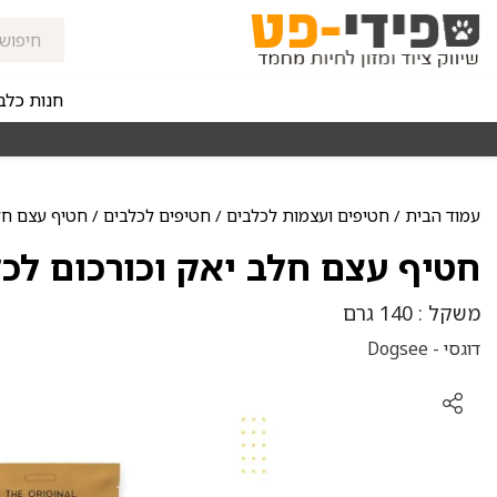
חנות כלב
מאז 1998
משלוחים מהירים חינם באזורי החלוקה בקנייה מעל 0
עמוד הבית
/
חטיפים ועצמות לכלבים
/
חטיפים לכלבים
/ חטיף עצם חלב
חטיף עצם חלב יאק וכורכום לכלב
משקל : 140 גרם
דוגסי - Dogsee