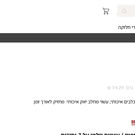
רי חלוקה
מאז 1998
משלוחים מהירים חינם באזורי החלוקה 
בים איכותי, עשוי מחלב יאק איכותי. מחזיק לאורך זמן.
!