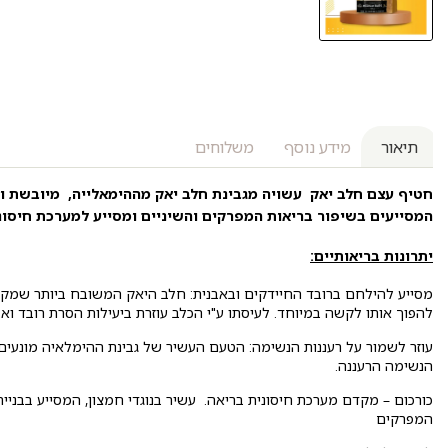
תיאור
מידע נוסף
משלוחים
חטיף עצם חלב יאק עשויה מגבינת חלב יאק מההימאלייה, מיובשת ומ
המסייעים בשיפור בריאות המפרקים והשיניים ומסייע למערכת חיסונ
יתרונות בריאותיים:
להפוך אותו לקשה במיוחד. לעיסתו ע"י הכלב עוזרת ביעילות הסרת רובד ואב
עוזר לשמור על רעננות הנשימה: הטעם העשיר של גבינת ההימלאיה מונעים 
הנשימה הרעננה.
כורכום – מקדם מערכת חיסונית בריאה. עשיר בנוגדי חמצון, המסייע בבניית
המפרקים