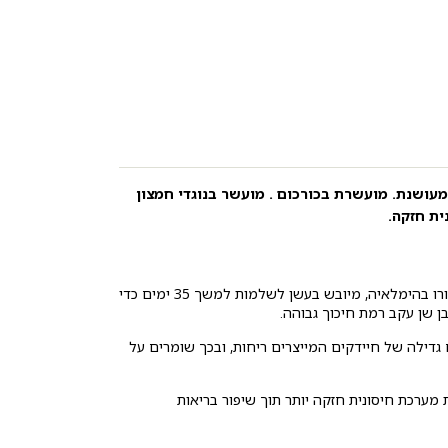
עושנת. מועשרת בכורכום . מועשר בנוגדי חמצון
ית חזקה.
מסייע להילחם ברובד החיידקים ובאבנית: חלב היאק המשובח ביותר שמקורו בהימלאיה, מיובש בעשן לשלמות למשך 35 ימים כדי
ן שן עקב רמת חיכוך גבוהה.
גדילה של חיידקים המייצרים ריחות, ובכך שומרים על
 מערכת חיסונית חזקה יותר תוך שיפור בריאות