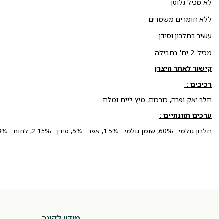
לא מכיל גלוטן
ללא חומרים משמרים
עשיר בחלבון וסידן
מכיל :2 יח' בחבילה
קישור לאתר היצרן
רכיבים :
חלב יאק ופרה, כורכום, מיץ ליים ומלח
ערכים תזונתיים :
חלבון גולמי : 60%, שומן גולמי : 1.5%, אפר : 5%, סידן : 2.15%, לחות : 13%
מידע לקונה