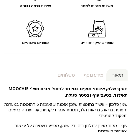
משלוח מהיום למחר
שירות ברמה גבוהה
מוצרי בוטיק ייחודיים
מוצרים איכותיים
תיאור
מידע נוסף
משלוחים
חטיף שלוק איכותי וטעים במיוחד לחתול מבית מוצ'י MOOCHIE
תאילנד. בטעם עוף ובטטה סגולה.
שמן סלמון – עשיר בחומצות שומן אומגה 3 ואומגה 6 התומכות במערכת
חיסונית בריאה, בריאות הלב, תכונות אנטי דלקתיות, עור ופרווה בריאים
ותפקוד קוגניטיבי
עוֹף – מקור מצוין לחלבון רזה ודל שומן, מסייע בשמירה על עצמות
וצפיפות השרירים.