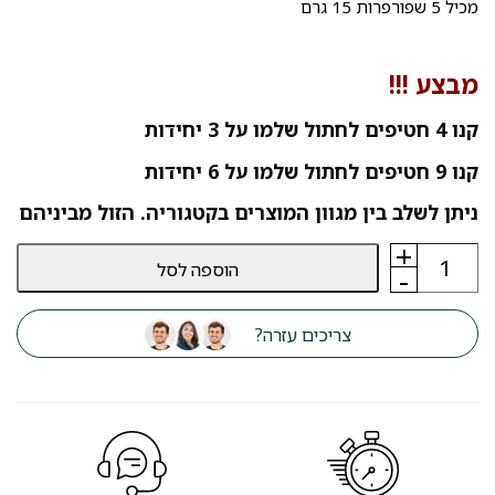
מכיל 5 שפורפרות 15 גרם
מבצע !!!
קנו 4 חטיפים לחתול שלמו על 3 יחידות
קנו 9 חטיפים לחתול שלמו על 6 יחידות
ניתן לשלב בין מגוון המוצרים בקטגוריה. הזול מביניהם
+
כמות
הוספה לסל
של
-
חטיף
שלוק
מוצ‘י
צריכים עזרה?
Moochie
עוף
ובטטה
סגולה