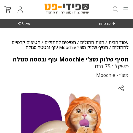
מאז 1998
משלוח
עמוד הבית
/
חנות חתולים
/
חטיפים לחתולים
/
חטיפים קרמיים
לחתולים
/ חטיף שלוק מוצ‘י Moochie עוף ובטטה סגולה
חטיף שלוק מוצ‘י Moochie עוף ובטטה סגולה
משקל : 75 גרם
מוצ‘י - Moochie