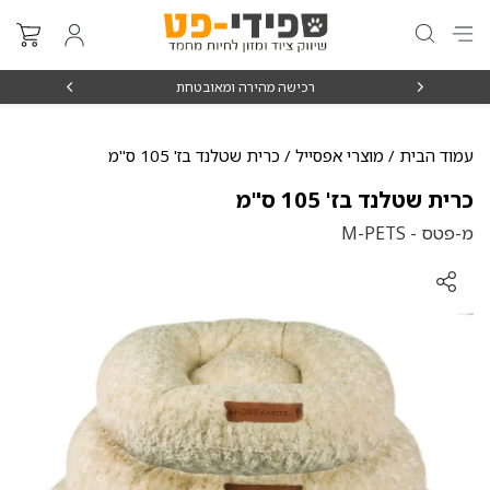
₪15
רכישה מהירה ומאובטחת
עמוד הבית
/
מוצרי אפסייל
/ כרית שטלנד בז' 105 ס"מ
כרית שטלנד בז' 105 ס"מ
מ-פטס - M-PETS