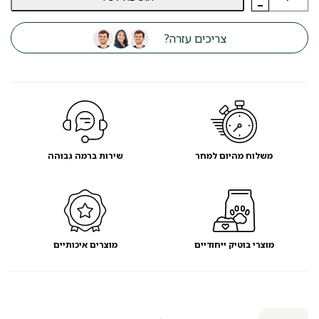
-
כרית
שטלנד
בז'
צריכים עזרה?
105
ס"מ
משלוח מהיום למחר
שירות ברמה גבוהה
מוצרי בוטיק ייחודיים
מוצרים איכותיים