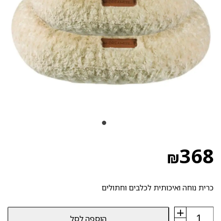
368
₪
כרית נוחה ואיכותית לכלבים וחתולים
+
כמות
הוספה לסל
של