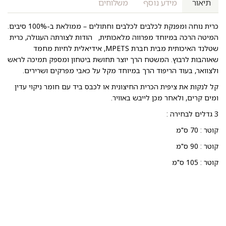
תיאור
מידע נוסף
משלוחים
כרית נוחה ומפנקת לכלבים לכלבים וחתולים – ממולאת ב-100% סיבים.
המיטה הרכה במיוחד מפרווה מלאכותית, הודות לצורתה העגולה, כרית
שטלנד האיכותית מבית חברת MPETS, אידיאלית לחיות מחמד
שאוהבות לרבוץ. המשטח הרך יוצר תחושת ביטחון ומספק תמיכה לראש
ולצוואר, בעוד הריפוד הרך במיוחד מקל על כאבי מפרקים ושרירים.
קל לנקות את ציפית הכרית החיצונית או לכבס ביד עם חומר ניקוי עדין
ומים קרים, ולאחר מכן לייבש באוויר.
3 גדלים לבחירה :
קוטר : 70 ס"מ
קוטר : 90 ס"מ
קוטר : 105 ס"מ