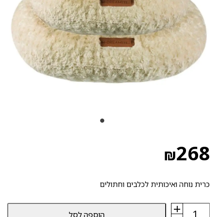
268
₪
כרית נוחה ואיכותית לכלבים וחתולים
+
כמות
הוספה לסל
של