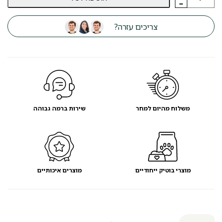
-
כרית
שטלנד
בז'
צריכים עזרה?
90
ס"מ
משלוח מהיום למחר
שירות ברמה גבוהה
מוצרי בוטיק ייחודיים
מוצרים איכותיים