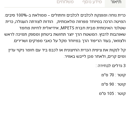
תיאור
מידע נוסף
משלוחים
כרית נוחה ומפנקת לכלבים לכלבים וחתולים – ממולאת ב-100% סיבים.
המיטה הרכה במיוחד מפרווה מלאכותית, הודות לצורתה העגולה, כרית
שטלנד האיכותית מבית חברת MPETS, אידיאלית לחיות מחמד
שאוהבות לרבוץ. המשטח הרך יוצר תחושת ביטחון ומספק תמיכה לראש
ולצוואר, בעוד הריפוד הרך במיוחד מקל על כאבי מפרקים ושרירים.
קל לנקות את ציפית הכרית החיצונית או לכבס ביד עם חומר ניקוי עדין
ומים קרים, ולאחר מכן לייבש באוויר.
3 גדלים לבחירה :
קוטר : 70 ס"מ
קוטר : 90 ס"מ
קוטר : 105 ס"מ