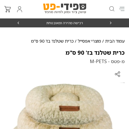
₪15
רכישה מהירה ומאובטחת
עמוד הבית
/
מוצרי אפסייל
/ כרית שטלנד בז' 90 ס"מ
כרית שטלנד בז' 90 ס"מ
מ-פטס - M-PETS