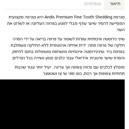
תיאור
משלוחים
מגרפת Andis Premium Fine Tooth Shedding היא מגרפה מקצועית
המסייעת להסיר שיער עודף מבלי לפגוע בפרווה העליונה או לשרוט את
העור.
שיני נירוסטה איכותיות עוזרות לשמור על פרווה בריאה על ידי הסרה
חלקה של פרווה מתה. ידית אחיזה ארגונומית ללא החלקה משתלבת
בנוחות ביד .שינינירוסטה איכותיות מושחזות ומטופלות בחום לחיזוק
והסרת שיער מיטבית. אידיאלי עבור כלבים מגזע נשירה בכל הגדלים.
מומלץ לכלבים עם פרווה צפופה אך עדינה. יעיל יותר עבור שכבות
תחתיות צפופות אך רכות, כמו סוגי שי צו ושנאוצר.