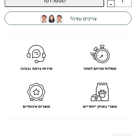
הוספה לסל
של
-
מגרפה
מקצועית
ANDIS
צריכים עזרה?
לדילול
הפרווה
-
מועדון
לקוחות
משלוח מהיום למחר
שירות ברמה גבוהה
מוצרי בוטיק ייחודיים
מוצרים איכותיים