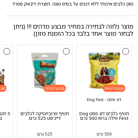
מזון כלבים איכותי ללא דגנים על בסיס טונה. תוצרת דיבאק ספרד
מוצר נלווה לבחירה במחיר מבצע מדהים !!! (ניתן
לבחור מוצר אחד בלבד בכל הזמנת מזון)
מבצע!
מבצע!
מבצ
דוג פסט - Dog Fest
חטיף כלבים דוג פסט Dog
חטיף פרוביוטיקה לכלבים
Fest פילה ברווז 500 גרם
דייג'סט 525 גרם
ב- 5 ש
500 גרם
525 גרם