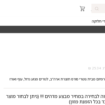
רי חלוקה
מאז 1998
משלוחים מהירים חינם באזורי החלוקה 
רמיום מבית נוטרי סורס תוצרת ארה"ב, לגורים מגזע גדול, עוף ואורז
וה לבחירה במחיר מבצע מדהים !!! (ניתן לבחור מוצר
 בכל הזמנת מזון)