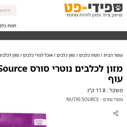
חנות כלב
מאז 1998
משלוחים מהירים חינם באזורי החלוקה בקנייה מעל 0
עמוד הבית
/
חנות כלבים
/
מזון כלבים
/
אוכל לגורי כלבים
/ מזון לכלבים נוטרי סורס urce
עוף
משקל : 11.8 ק"ג
נוטרי סורס - NUTRI SOURCE