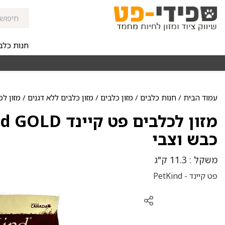
חנות כלב
מאז 1998
משלוחים מהירים חינם באזורי החלוקה בקנייה מעל 0
עמוד הבית
/
חנות כלבים
/
מזון כלבים
/
מזון כלבים ללא דגנים
/ מזון לכלבים פט קיינ
כבש וצבי
משקל : 11.3 ק"ג
פט קיינד - PetKind