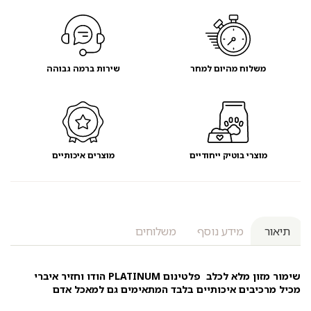
והודו
משלוח מהיום למחר
שירות ברמה גבוהה
מוצרי בוטיק ייחודיים
מוצרים איכותיים
תיאור
מידע נוסף
משלוחים
שימור מזון מלא לכלב פלטינום PLATINUM הודו וחזיר איברי
מכיל מרכיבים איכותיים בלבד המתאימים גם למאכל אדם