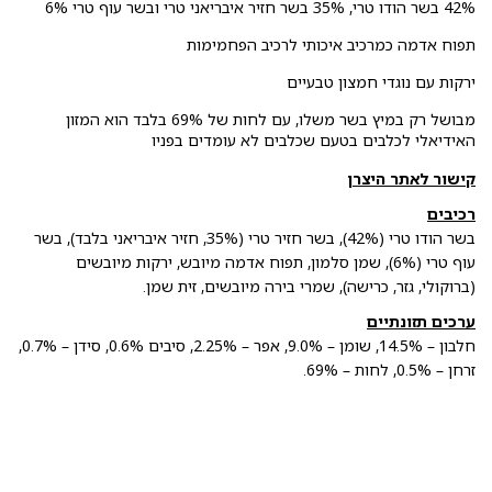
42% בשר הודו טרי, 35% בשר חזיר איבריאני טרי ובשר עוף טרי 6%
תפוח אדמה כמרכיב איכותי לרכיב הפחמימות
ירקות עם נוגדי חמצון טבעיים
מבושל רק במיץ בשר משלו, עם לחות של 69% בלבד הוא המזון
האידיאלי לכלבים בטעם שכלבים לא עומדים בפניו
קישור לאתר היצרן
רכיבים
בשר הודו טרי (42%), בשר חזיר טרי (35%, חזיר איבריאני בלבד), בשר
עוף טרי (6%), שמן סלמון, תפוח אדמה מיובש, ירקות מיובשים
(ברוקולי, גזר, כרישה), שמרי בירה מיובשים, זית שמן.
ערכים תזונתיים
חלבון – 14.5%, שומן – 9.0%, אפר – 2.25%, סיבים 0.6%, סידן – 0.7%,
זרחן – 0.5%, לחות – 69%.