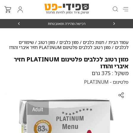
₪15
רכישה מהירה ומאובטחת
עמוד הבית
/
חנות כלבים
/
מזון כלבים
/
מזון רטוב / שימורים
לכלבים
/ מזון רטוב לכלבים פלטינום PLATINUM חזיר איברי והודו
מזון רטוב לכלבים פלטינום PLATINUM חזיר
איברי והודו
משקל : 375 גרם
פלטינום - PLATINUM