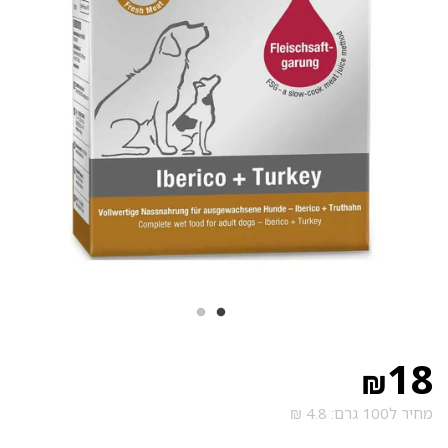
18
₪
מחיר ל100 גרם: 4.8 ₪