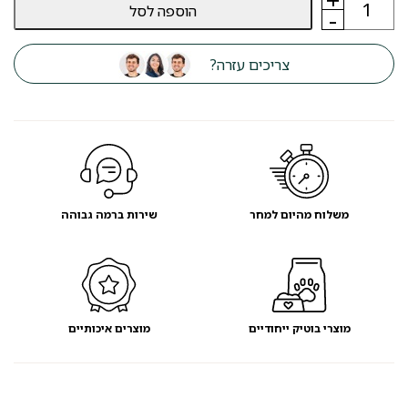
הוספה לסל
של
-
מזרן
אולרון
תכלת
צריכים עזרה?
80
ס"מ-
מועדון
לקוחות
משלוח מהיום למחר
שירות ברמה גבוהה
מוצרי בוטיק ייחודיים
מוצרים איכותיים