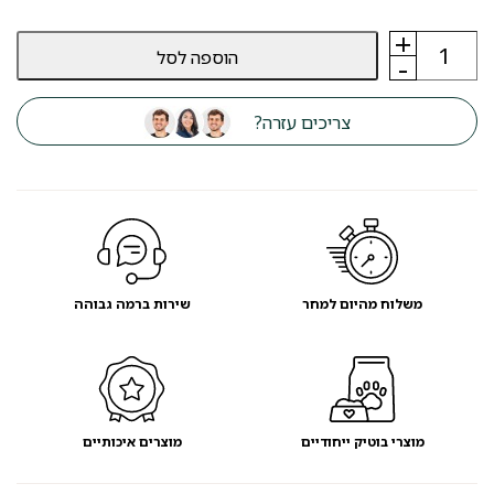
+
כמות
הוספה לסל
של
-
מזרקת
מים
לחתול
צריכים עזרה?
M-
PETS
ALTAN
-
מועדון
לקוחות
משלוח מהיום למחר
שירות ברמה גבוהה
מוצרי בוטיק ייחודיים
מוצרים איכותיים