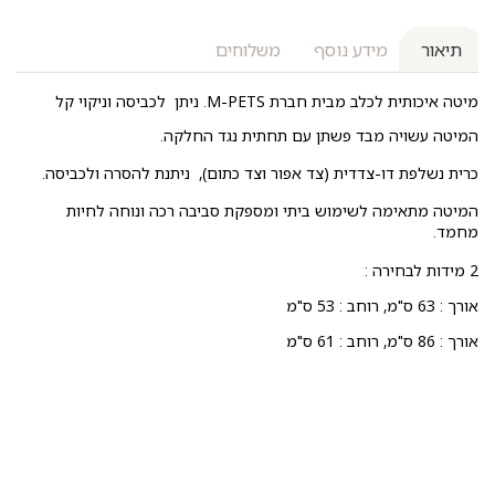
תיאור
מידע נוסף
משלוחים
מיטה איכותית לכלב מבית חברת M-PETS. ניתן לכביסה וניקוי קל
המיטה עשויה מבד פשתן עם תחתית נגד החלקה.
כרית נשלפת דו-צדדית (צד אפור וצד כתום), ניתנת להסרה ולכביסה.
המיטה מתאימה לשימוש ביתי ומספקת סביבה רכה ונוחה לחיות
מחמד.
2 מידות לבחירה :
אורך : 63 ס"מ, רוחב : 53 ס"מ
אורך : 86 ס"מ, רוחב : 61 ס"מ