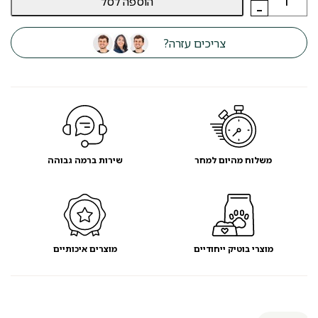
הוספה לסל
של
-
מיטה
עגולה
fluffy
צריכים עזרה?
לכלב
חום/אפור
76
ס"מ
-
מועדון
לקוחות
משלוח מהיום למחר
שירות ברמה גבוהה
מוצרי בוטיק ייחודיים
מוצרים איכותיים