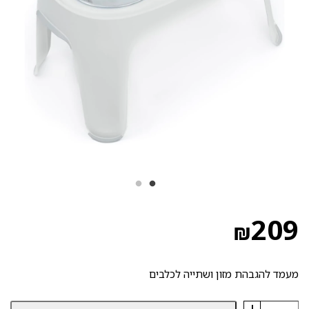
209
₪
מעמד להגבהת מזון ושתייה לכלבים
+
כמות