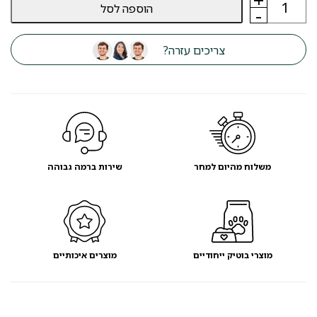
הוספה לסל
של
-
מעמד
סקיי-בר
2500
צריכים עזרה?
מ"ל
-
מועדון
לקוחות
משלוח מהיום למחר
שירות ברמה גבוהה
מוצרי בוטיק ייחודיים
מוצרים איכותיים