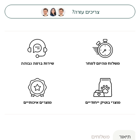
גרוד
וטיפוס
צריכים עזרה?
לחתולים
אייל
משלוח מהיום למחר
שירות ברמה גבוהה
מוצרי בוטיק ייחודיים
מוצרים איכותיים
תיאור
משלוחים