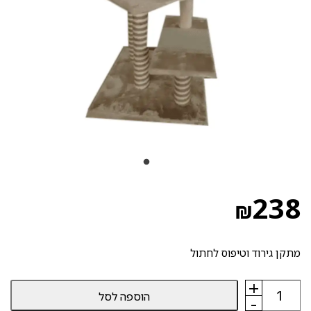
238
₪
מתקן גירוד וטיפוס לחתול
+
כמות
הוספה לסל
של
-
מתקן