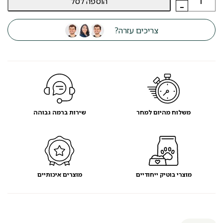
הוספה לסל
של
-
מתקן
גרוד
וטיפוס
צריכים עזרה?
לחתולים
חרמון
-
מועדון
לקוחות
משלוח מהיום למחר
שירות ברמה גבוהה
מוצרי בוטיק ייחודיים
מוצרים איכותיים