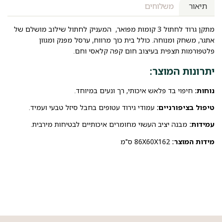
תיאור
משלוחים
מתקן גרוד לחתול 3 קומות מפואר, המעניק לחתול שילוב מושלם של
אתגר, משחק ומנוחה. כולל בית כוך מרווח, ערסל מפנק ומגוון
פלטפורמות תצפית בעיצוב חום קפה קלאסי וחם.
יתרונות המוצר:
נוחות:
חיפוי בד פלאש איכותי, רך ונעים במיוחד.
טיפול בציפורניים:
עמודי גירוד עטופים בחבל סיזל טבעי ועמיד.
עמידות:
מבנה יציב העשוי מחומרים איכותיים לבטיחות מירבית.
מידות המוצר:
86X60X162 ס"מ