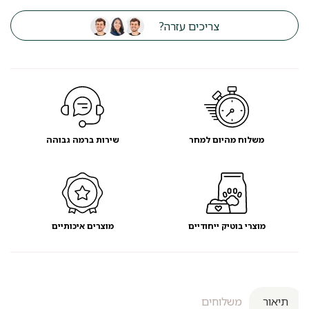
גרוד
וטיפוס
צריכים עזרה?
לחתול
סמדר
משלוח מהיום למחר
שירות ברמה גבוהה
מוצרי בוטיק ייחודיים
מוצרים איכותיים
תיאור
משלוחים