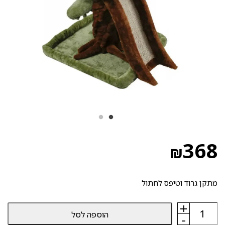
368
₪
מתקן גרוד וטיפס לחתול
+
כמות
הוספה לסל
של
-
מתקן