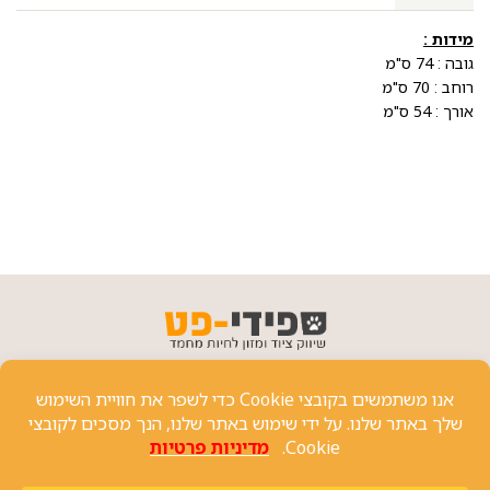
מידות :
גובה : 74 ס"מ
רוחב : 70 ס"מ
אורך : 54 ס"מ
פרטי יצירת קשר