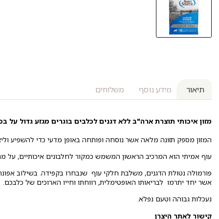
תיאור
מידע נוסף
משלוחים
מזון איכותי תוצרת ארה"ב ללא דגנים לכלבים בוגרים מגזע גדול על בס
המזון מספק תזונה מלאה אשר נוסחה ופותחה באופן מדעי כדי להשפיע וליצו
עוף אמיתי הוא המרכיב הראשון המשמש כמקור לחלבונים איכותיים, על מ
פורמולה נטולת הדגנים, משלבת חלקי עוף שנבחרו בקפידה. בשילוב אפונה 
אשר יחד יתרמו לבריאותו האופטימלית, רווחתו וחייו הארוכים של כלבכם.
נעכלות גבוהה וטעם נפלא.
קישור לאתר היצרן