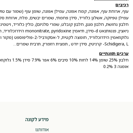
רכיבים
עוף, ארוחת עוף, אפונה, קמח אפונה, עמילן אפונה, שומן עוף (שמור עם טוקו
Schidigera, L- קרניטין, סידן יודט , תמצית רוזמרין, תרבית שמרים…
ערכים תזונתיים
אומגה 3 0.2%
מידע לקונה
אודותנו