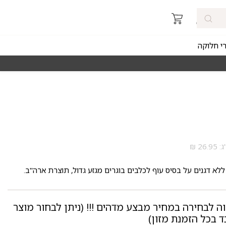
רי חלוקה
ים מהירים חינם באזורי החלוקה בקנייה מעל ₪150
רכישה מהירה 
 ללא דגנים על בסיס עוף לכלבים בוגרים מגזע גדול, תוצרת ארה"ב.
וה לבחירה במחיר מבצע מדהים !!! (ניתן לבחור מוצר
 בכל הזמנת מזון)