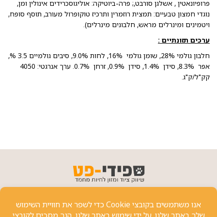
פרופיונאטין , אשלגן סורבט,; פרה-ביוטיקה: אוליגוסכרידים אינולין ומן,
נוגדי חמצון טבעיים: תמצית רוזמרין ותרכיז טוקופרול מעורב, תוסף סופח,
ויטמינים ומינרלים מראש, חלבונים מינרלים).
ערכים תזונתיים :
חלבון גולמי 28%, שומן גולמי 16%, לחות 9.0%, סיבים גולמיים 3.5 %,
אפר 8.3%, סידן 1.4%, סידן 0.9%, זרחן 0.7%. ערך אנרגטי: 4050
קק"ל/ק"ג.
פרטי יצירת קשר