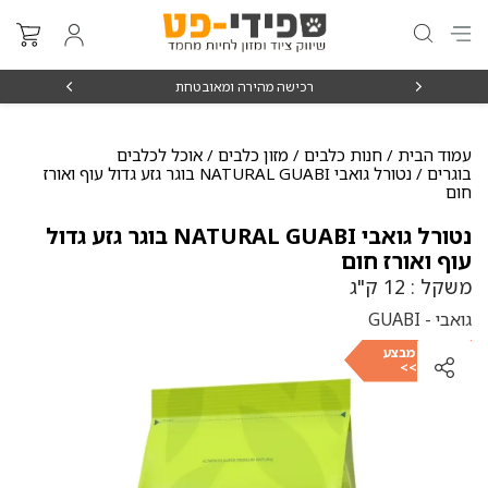
₪15
רכישה מהירה ומאובטחת
עמוד הבית
/
חנות כלבים
/
מזון כלבים
/
אוכל לכלבים
בוגרים
/ נטורל גואבי NATURAL GUABI בוגר גזע גדול עוף ואורז
חום
נטורל גואבי NATURAL GUABI בוגר גזע גדול
עוף ואורז חום
משקל : 12 ק"ג
גואבי - GUABI
לבחירת מבצע
כנסו >>