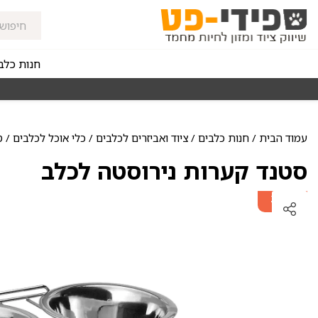
חנות כלב
מאז 1998
משלוחים מהירים חינם באזורי החלוקה בקנייה מעל 0
עמוד הבית
/
חנות כלבים
/
ציוד ואביזרים לכלבים
/
כלי אוכל לכלבים
/ ס
סטנד קערות נירוסטה לכלב
מוצר שני
ב-20%
הנחה