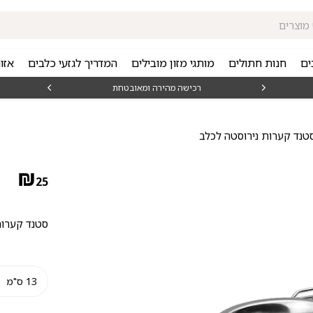
ים
חנות חתולים
מותגי מזון מובילים
המדריך לגזעי כלבים
אזו
₪15
רכישה מהירה ומאובטחת
טנד קערות נירוסטה לכלב
₪
25
סטנד קערות + 2 קערות נירוסטה, במבחר 