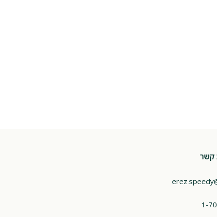
 קשר
erez.speedy
1-70