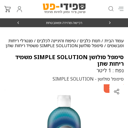
₪15
רכישה מהירה ומאובטחת
עמוד הבית
/
חנות כלבים
/
טיפוח והיגיינה לכלבים
/
מנטרלי ריחות
ומבשמים
/ סימפל סולושן SIMPLE SOLUTION משמיד ריחות שתן
סימפל סולושן SIMPLE SOLUTION משמיד
ריחות שתן
נפח : 1 ליטר
סימפל סולושן - SIMPLE SOLUTION
מוצר שני
ב-20%
הנחה