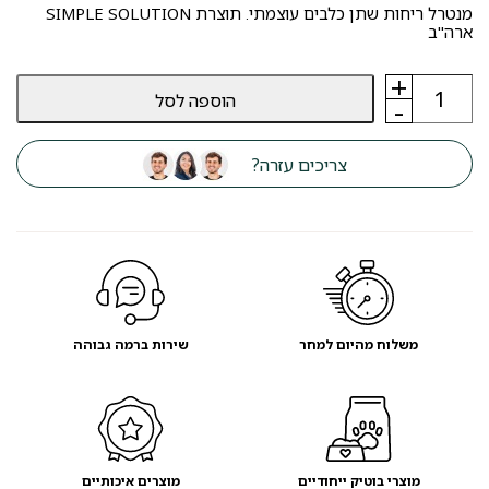
מנטרל ריחות שתן כלבים עוצמתי. תוצרת SIMPLE SOLUTION
ארה"ב
+
כמות
הוספה לסל
של
-
סימפל
סולושן
SIMPLE
צריכים עזרה?
SOLUTION
משמיד
ריחות
שתן
משלוח מהיום למחר
שירות ברמה גבוהה
מוצרי בוטיק ייחודיים
מוצרים איכותיים