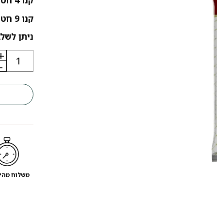
קנו 4 חטיפים / עצמות שלמו על 3 יחידות
קנו 9 חטיפים / עצמות שלמו על 6 יחידות
ניתן לשלב
+
כמות
של
-
חטיף
עצם
בריאות
דחוסה
לכלבים
אורך
:
20
ס"מ
משלוח מהי