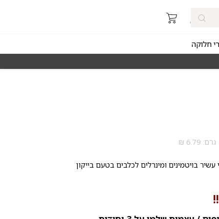
רי חלוקה
מאז 1998
משלוחים מהירים חינם באזורי החלוקה 
עשיר בויטמינים ומינרלים לכלבים בטעם בייקון
!