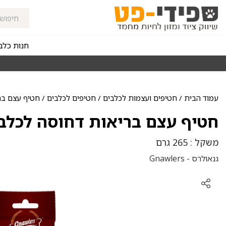
חנות כלב
מאז 1998
משלוחים מהירים חינם באזורי החלוקה בקנייה מעל 0
עמוד הבית
/
חטיפים ועצמות לכלבים
/
חטיפים לכלבים
/ חטיף עצם בריאו
חטיף עצם בריאות דחוסה לכלבים אור
משקל : 265 גרם
גנאולרס - Gnawlers