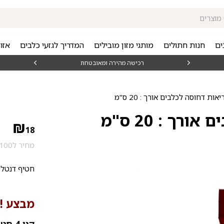
ים
חנות חתולים
מותגי מזון מובילים
המדריך לגזעי כלבים
אזו
₪15
רכישה מהירה ומאובטחת
ת דחוסה לכלבים אורך : 20 ס"מ
ך : 20 ס"מ
₪
18
מחיר ל100 גרם: 6.79 ₪
חטיף דנטלי 
מבצע !!