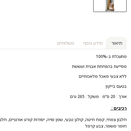
תיאור
מידע נוסף
משלוחים
מתעכלת ב-100%
מסייעת בהפחתת אבנית ועששת
ללא צבעי מאכל מלאכותיים
בטעם בייקון
אורך : 20 ס"מ משקל : 265 גרם
רכיבים :
חלבון צמחי, קמח חיטה, קולגן טבעי, שמן סויה, יסודות קורט אורגניים, חלב
חומר משמר, צבע קרמל