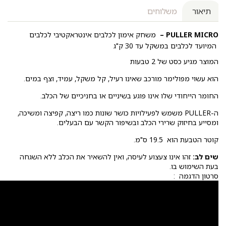
תיאור
משלוחים
PULLER MICRO –
משחק אימון לכלבים
אינטראקטיבי לכלבים
המיועד לכלבים במשקל עד 30 ק"ג
המוצר מגיע כסט של 2 טבעות
הוא עשוי מפולימר מורכב שאינו רעיל, קל משקל, עמיד, וצף במים.
החומר הייחודי שלו אינו פוגע בשיניים או בחניכיים של הכלב.
ה-PULLER משמש לפעילויות כושר שונות כמו ריצה, קפיצה ומשיכה,
ומסייע בחיזוק שרירי הכלב ובשיפור הקשר עם הבעלים.
קוטר הטבעת הוא 19.5 ס"מ.
שים לב:
זהו אינו צעצוע לעיסה, ואין להשאיר את הכלב ללא השגחה
בעת השימוש בו.
סרטון הדגמה :