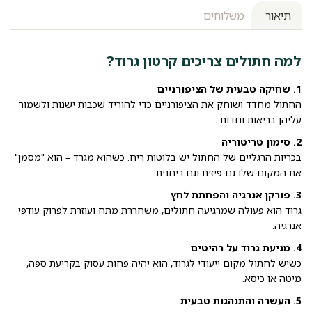
תיאור
משלוחים
למה חתולים צריכים קרטון גרוד?
1. שחיקה טבעית של הציפורניים
החתול מחדד ושוחק את הציפורניים כדי להוריד שכבות ישנות ולשמור
עליהן בריאות וחדות.
2. סימון טריטוריה
בכריות הרגליים של החתול יש בלוטות ריח. כשהוא מגרד – הוא "מסמן"
את המקום שלו גם פיזית וגם ריחנית.
3. פורקן אנרגיה והפחתת לחץ
גרוד הוא פעולה שמרגיעה חתולים, משחררת מתח ועוזרת לפרוק עודפי
אנרגיה.
4. מניעת גרוד על רהיטים
כשיש לחתול מקום ייעודי לגרוד, הוא יהיה פחות עסוק בקריעת ספה,
מיטה או כיסא.
5. העשרה והתנהגות טבעית