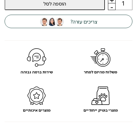
הוספה לסל
של
-
קרטון
גרוד
ומשחק
צריכים עזרה?
לחתולים
דאגלס
36
ס"מ
משלוח מהיום למחר
שירות ברמה גבוהה
מוצרי בוטיק ייחודיים
מוצרים איכותיים