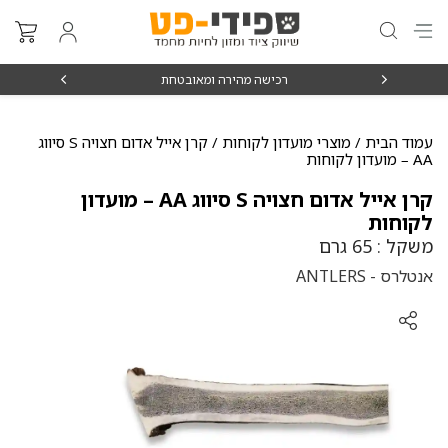
₪15
רכישה מהירה ומאובטחת
עמוד הבית
/
מוצרי מועדון לקוחות
/ קרן אייל אדום חצויה S סיווג
AA – מועדון לקוחות
קרן אייל אדום חצויה S סיווג AA – מועדון
לקוחות
משקל : 65 גרם
אנטלרס - ANTLERS